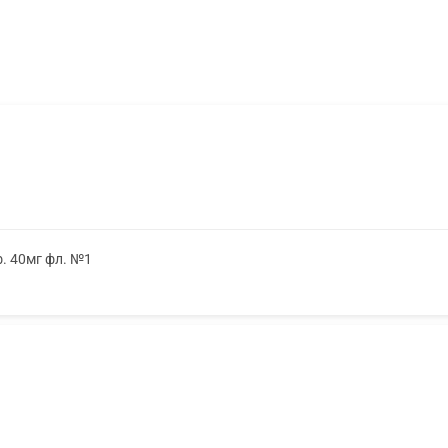
. 40мг фл. №1