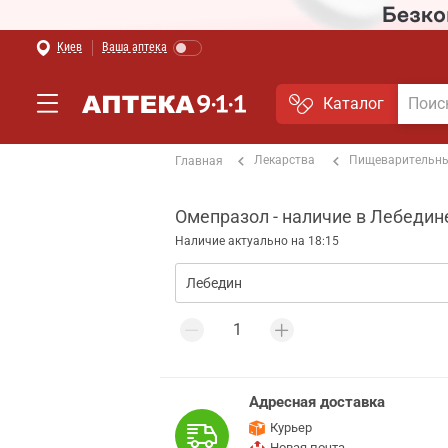
Киев
Ваша аптека
Каталог
Лекарства
Пищеварительны
Главная
Омепразол - наличие в Лебедин
Наличие актуально на 18:15
Адресная доставка
Курьер
Новая почта