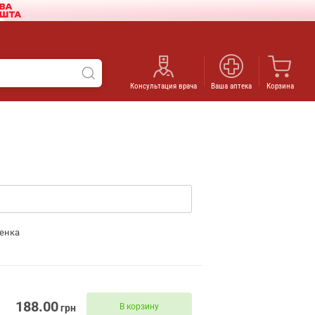
Консультация врача
Ваша аптека
Корзина
енка
188.00
В корзину
грн