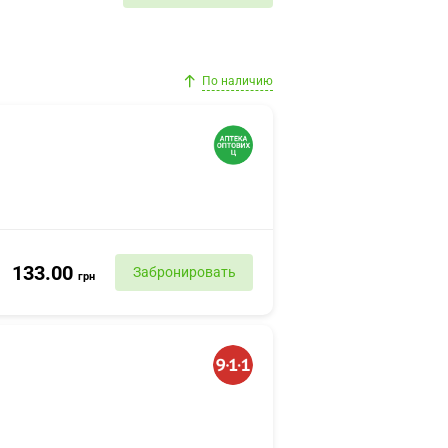
По наличию
133.00
Забронировать
грн