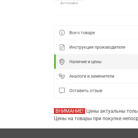
фотографии
Все о товаре
Инструкция производителя
Наличие и цены
Аналоги и заменители
Оставить отзыв
ВНИМАНИЕ!
Цены актуальны тольк
Цены на товары при покупке непоср