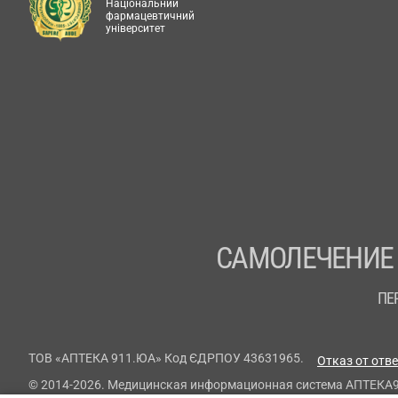
Національний
фармацевтичний
університет
САМОЛЕЧЕНИЕ
ПЕ
ТОВ «АПТЕКА 911.ЮА» Код ЄДРПОУ 43631965.
Отказ от отв
© 2014-2026. Медицинская информационная система АПТЕКА