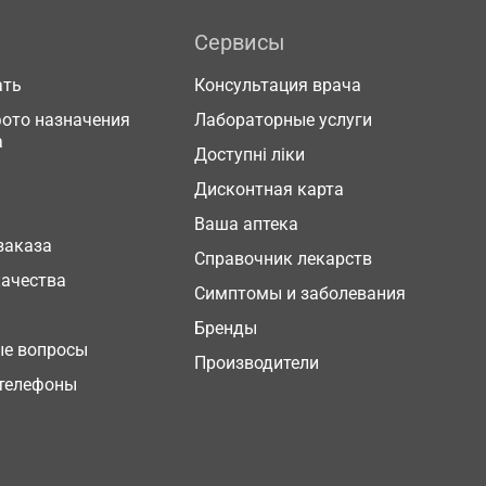
Сервисы
ать
Консультация врача
фото назначения
Лабораторные услуги
а
Доступні ліки
Дисконтная карта
Ваша аптека
заказа
Справочник лекарств
качества
Симптомы и заболевания
Бренды
ые вопросы
Производители
телефоны