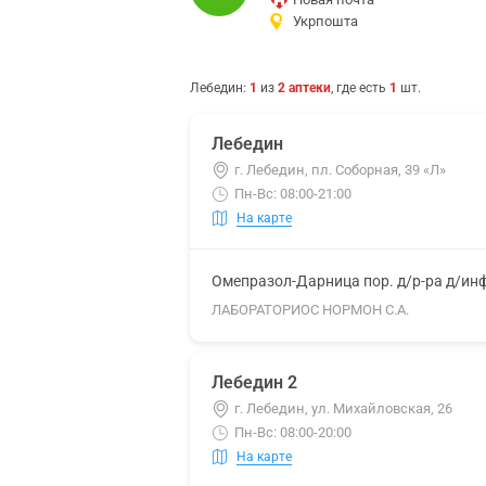
Укрпошта
Лебедин
:
1
из
2
аптеки
, где есть
1
шт.
Лебедин
г. Лебедин, пл. Соборная, 39 «Л»
Пн-Вс: 08:00-21:00
На карте
Омепразол-Дарница пор. д/р-ра д/инф
ЛАБОРАТОРИОС НОРМОН С.А.
Лебедин 2
г. Лебедин, ул. Михайловская, 26
Пн-Вс: 08:00-20:00
На карте