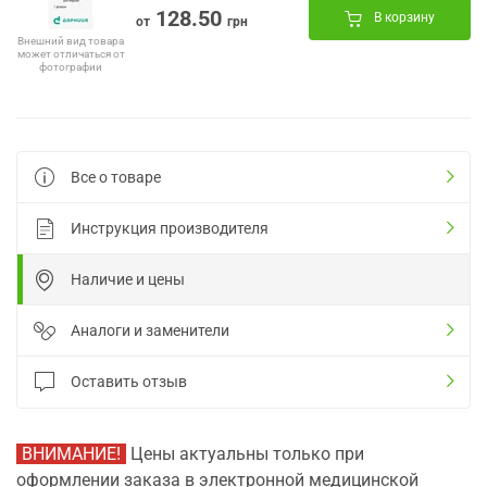
128.50
В корзину
от
грн
Внешний вид товара
может отличаться от
фотографии
Все о товаре
Инструкция производителя
Наличие и цены
Аналоги и заменители
Оставить отзыв
ВНИМАНИЕ!
Цены актуальны только при
оформлении заказа в электронной медицинской