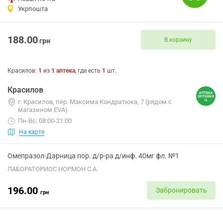
Укрпошта
188.00
В корзину
грн
Красилов
:
1
из
1
аптека
, где есть
1
шт.
Красилов
г. Красилов, пер. Максима Кондратюка, 7 (рядом с
магазином EVA)
Пн-Вс: 08:00-21:00
На карте
Омепразол-Дарница пор. д/р-ра д/инф. 40мг фл. №1
ЛАБОРАТОРИОС НОРМОН С.А.
196.00
Забронировать
грн