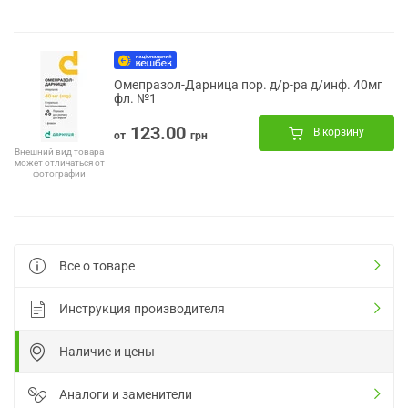
Омепразол-Дарница пор. д/р-ра д/инф. 40мг
фл. №1
123.00
В корзину
от
грн
Внешний вид товара
может отличаться от
фотографии
Все о товаре
Инструкция производителя
Наличие и цены
Аналоги и заменители