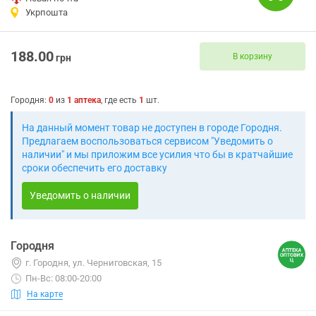
Укрпошта
188.00
В корзину
грн
Городня
:
0
из
1
аптека
, где есть
1
шт.
На данный момент товар не доступен в городе Городня.
Предлагаем воспользоваться сервисом "Уведомить о
наличии" и мы приложим все усилия что бы в кратчайшие
сроки обеспечить его доставку
Уведомить о наличии
Городня
г. Городня, ул. Черниговская, 15
Пн-Вс: 08:00-20:00
На карте