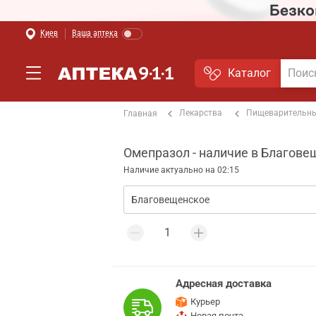
Киев
Ваша аптека
Каталог
Лекарства
Пищеварительны
Главная
Омепразол - наличие в Благов
Наличие актуально на 02:15
Адресная доставка
Курьер
Новая почта