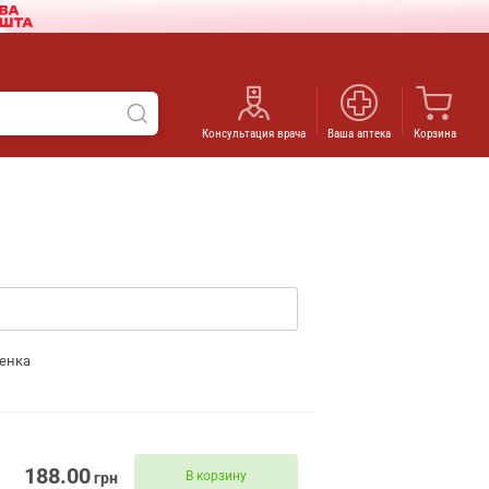
Консультация врача
Ваша аптека
Корзина
енка
188.00
В корзину
грн