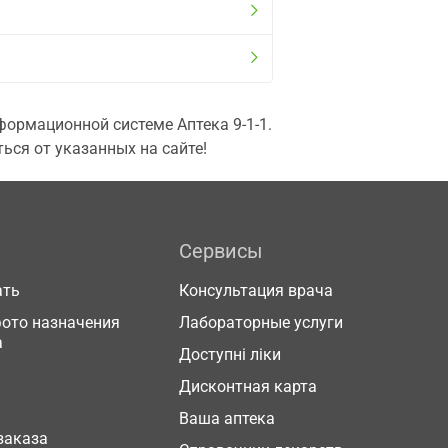
ормационной системе Аптека 9-1-1.
ься от указанных на сайте!
Сервисы
ать
Консультация врача
фото назначения
Лабораторные услуги
а
Доступні ліки
Дисконтная карта
Ваша аптека
заказа