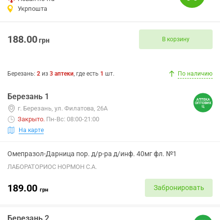
Укрпошта
188.00
В корзину
грн
Березань
:
2
из
3
аптеки
, где есть
1
шт.
По наличию
Березань 1
г. Березань, ул. Филатова, 26А
Закрыто
.
Пн-Вс: 08:00-21:00
На карте
Омепразол-Дарница пор. д/р-ра д/инф. 40мг фл. №1
ЛАБОРАТОРИОС НОРМОН С.А.
189.00
Забронировать
грн
Березань 2