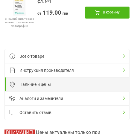
фл. №1
119.00
В корзину
от
грн
Внешний вид товара
может отличаться от
фотографии
Все о товаре
Инструкция производителя
Наличие и цены
Аналоги и заменители
Оставить отзыв
ВНИМАНИЕ!
Цены актуальны только при