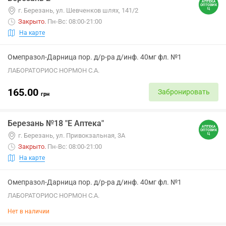
г. Березань, ул. Шевченков шлях, 141/2
Закрыто
.
Пн-Вс: 08:00-21:00
На карте
Омепразол-Дарница пор. д/р-ра д/инф. 40мг фл. №1
ЛАБОРАТОРИОС НОРМОН С.А.
165.00
Забронировать
грн
Березань №18 "Е Аптека"
г. Березань, ул. Привокзальная, 3А
Закрыто
.
Пн-Вс: 08:00-21:00
На карте
Омепразол-Дарница пор. д/р-ра д/инф. 40мг фл. №1
ЛАБОРАТОРИОС НОРМОН С.А.
Нет в наличии