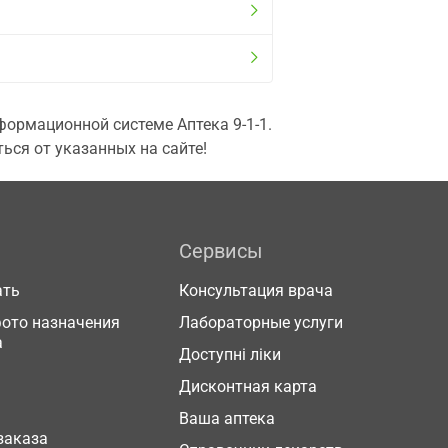
ормационной системе Аптека 9-1-1.
ься от указанных на сайте!
Сервисы
ать
Консультация врача
фото назначения
Лабораторные услуги
а
Доступні ліки
Дисконтная карта
Ваша аптека
заказа