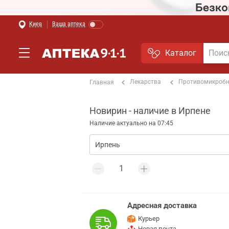
Киев
Ваша аптека
Каталог
Лекарства
Противомикроб
Главная
Новирин - наличие в Ирпене
Наличие актуально на 07:45
Адресная доставка
Курьер
Новая почта