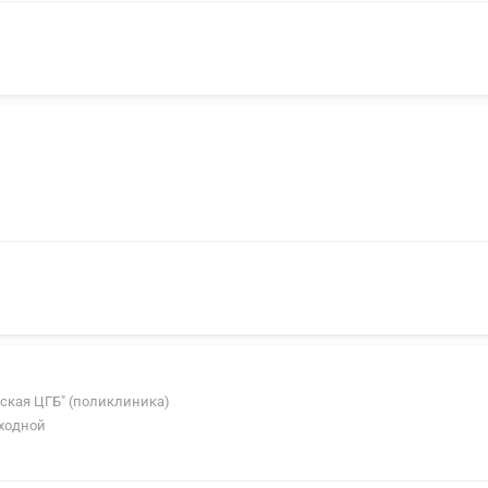
енская ЦГБ" (поликлиника)
ыходной