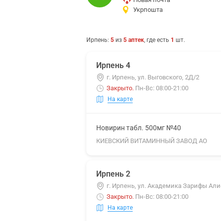
Укрпошта
Ирпень
:
5
из
5
аптек
, где есть
1
шт.
Ирпень 4
г. Ирпень, ул. Выговского, 2Д/2
Закрыто
.
Пн-Вс: 08:00-21:00
На карте
Новирин табл. 500мг №40
КИЕВСКИЙ ВИТАМИННЫЙ ЗАВОД АО
Ирпень 2
г. Ирпень, ул. Академика Зарифы Али
Закрыто
.
Пн-Вс: 08:00-21:00
На карте