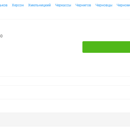
ьков
Херсон
Хмельницкий
Черкассы
Чернигов
Черновцы
Черном
40