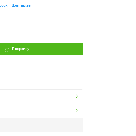
орск
Шептицкий
В корзину