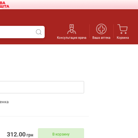
Консультация врача
Ваша аптека
Корзина
енка
312.00
В корзину
грн