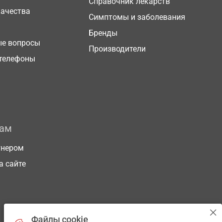
Справочник лекарств
качества
Симптомы и заболевания
Бренды
ые вопросы
Производители
телефоны
рам
тнером
а сайте
Файлы cookie