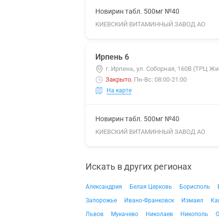
Новирин табл. 500мг №40
КИЕВСКИЙ ВИТАМИННЫЙ ЗАВОД АО
Ирпень 6
г. Ирпень, ул. Соборная, 160В (ТРЦ Ж
Закрыто
.
Пн-Вс: 08:00-21:00
На карте
Новирин табл. 500мг №40
КИЕВСКИЙ ВИТАМИННЫЙ ЗАВОД АО
Искать в других регионах
Александрия
Белая Церковь
Борисполь
Запорожье
Ивано-Франковск
Измаил
Ка
Львов
Мукачево
Николаев
Никополь
О