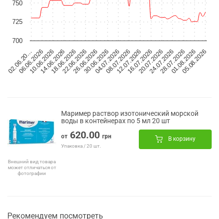
750
725
700
04.07.2026
01.08.2026
18.06.2026
16.07.2026
02.06.20…
30.06.2026
28.07.2026
14.06.2026
12.07.2026
26.06.2026
24.07.2026
10.06.2026
08.07.2026
05.08.2026
22.06.2026
20.07.2026
06.06.2026
Маример раствор изотонический морской
воды в контейнерах по 5 мл 20 шт
620.00
от
грн
В корзину
Упаковка / 20 шт.
Внешний вид товара
может отличаться от
фотографии
Рекомендуем посмотреть