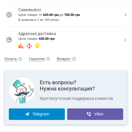
Самовывоз
Цена товара: от
620.00 грн
до
700.00 грн
В наличии в
2
из
185
аптек
Адресная доставка
Цена товара:
650.00 грн
Оплата
Гарантия
Возврат
Есть вопросы?
Нужна консультация?
Круглосуточная поддержка клиентов
Telegram
Viber