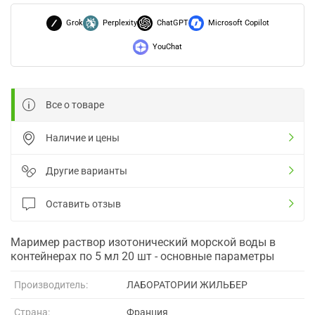
Grok
Perplexity
ChatGPT
Microsoft Copilot
YouChat
Все о товаре
Наличие и цены
Другие варианты
Оставить отзыв
Маример раствор изотонический морской воды в
контейнерах по 5 мл 20 шт - основные параметры
Производитель:
ЛАБОРАТОРИИ ЖИЛЬБЕР
Страна:
Франция