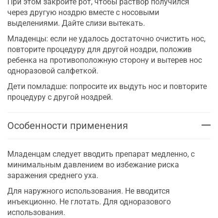
При этом закройте рот, чтобы раствор получился
через другую ноздрю вместе с носовыми
выделениями. Дайте слизи вытекать.
Младенцы: если не удалось достаточно очистить нос,
повторите процедуру для другой ноздри, положив
ребенка на противоположную сторону и вытерев нос
одноразовой салфеткой.
Дети помладше: попросите их выдуть нос и повторите
процедуру с другой ноздрей.
Особенности применения
Младенцам следует вводить препарат медленно, с
минимальным давлением во избежание риска
заражения среднего уха.
Для наружного использования. Не вводится
инъекционно. Не глотать. Для одноразового
использования.