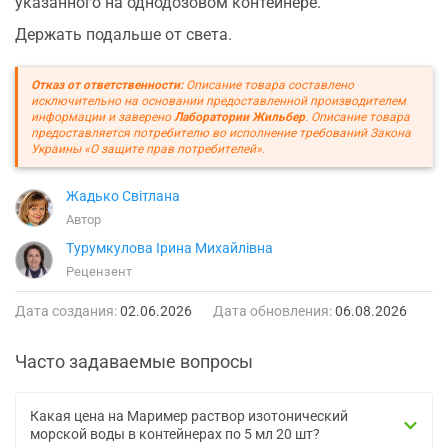
указанного на однодозовом контейнере.
Держать подальше от света.
Отказ от ответственности:
Описание товара составлено
исключительно на основании предоставленной производителем
информации и заверено
Лаборатории Жильбер
. Описание товара
предоставляется потребителю во исполнение требований Закона
Украины «О защите прав потребителей».
Жадько Світлана
Автор
Турумкулова Ірина Михайлівна
Рецензент
Дата создания:
02.06.2026
Дата обновления:
06.08.2026
Часто задаваемые вопросы
Какая цена на Маример раствор изотонический
морской воды в контейнерах по 5 мл 20 шт?