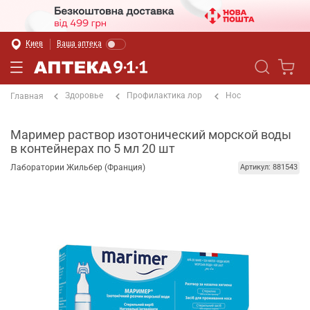
Киев
Ваша аптека
Здоровье
Профилактика лор
Нос
Главная
Маример раствор изотонический морской воды
в контейнерах по 5 мл 20 шт
Лаборатории Жильбер (Франция)
Артикул: 881543