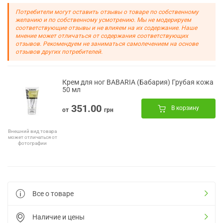
Потребители могут оставить отзывы о товаре по собственному
желанию и по собственному усмотрению. Мы не модерируем
соответствующие отзывы и не влияем на их содержание. Наше
мнение может отличаться от содержания соответствующих
отзывов. Рекомендуем не заниматься самолечением на основе
отзывов других потребителей.
Крем для ног BABARIA (Бабария) Грубая кожа
50 мл
351.00
В корзину
от
грн
Внешний вид товара
может отличаться от
фотографии
Все о товаре
Наличие и цены