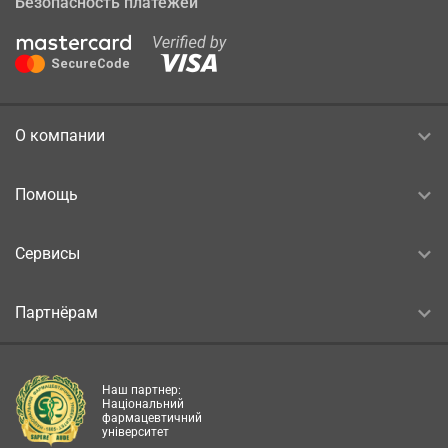
Безопасность платежей
О компании
Помощь
Сервисы
Партнёрам
Наш партнер:
Національний
фармацевтичний
університет