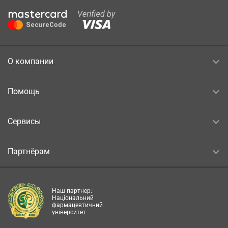
О компании
Помощь
Сервисы
Партнёрам
Наш партнер:
Національний
фармацевтичний
університет