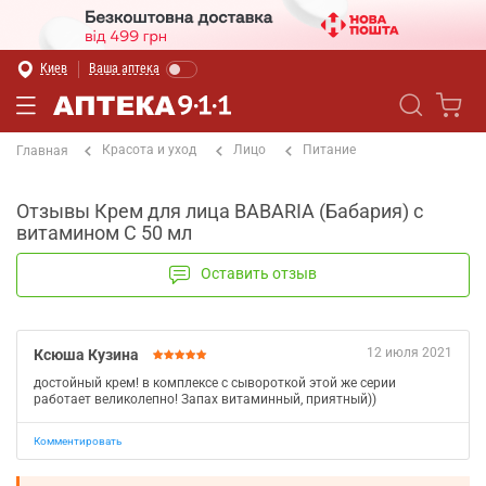
Киев
Ваша аптека
Красота и уход
Лицо
Питание
Главная
Отзывы Крем для лица BABARIA (Бабария) с
витамином С 50 мл
Оставить отзыв
12 июля 2021
Ксюша Кузина
достойный крем! в комплексе с сывороткой этой же серии
работает великолепно! Запах витаминный, приятный))
Комментировать