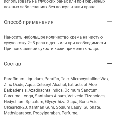
использовать на глубоких ранах или при серьезных
кожных заболеваниях без консультации врача.
Способ применения
Наносить небольшое количество крема на чистую
сухую кожу 2–3 раза в день или при необходимости.
При повышенной сухости кожи применять чаще.
Состав
Paraffinum Liquidum, Paraffin, Talc, Microcrystalline Wax,
Zinc Oxide, Aqua, Cetearyl Alcohol, Extracts of Aloe
Barbadensis, Azadirachta Indica, Ocimum Sanctum,
Curcuma Longa, Santalum Album, Vetiveria Zizanoides,
Hedychium Spicatum, Glycyrrhiza Glapa, Boric Acid,
Ceteareth-20, Xanthan Gum, Sodium Lauryl Sulphate,
Methylparaben, Propylparaben, Perfume.