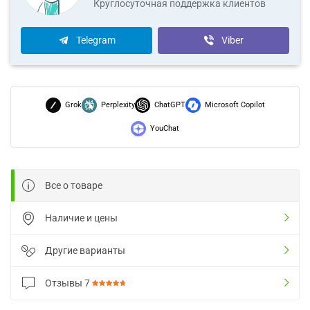
Круглосуточная поддержка клиентов
Telegram
Viber
Grok
Perplexity
ChatGPT
Microsoft Copilot
YouChat
Все о товаре
Наличие и цены
Другие варианты
Отзывы
7