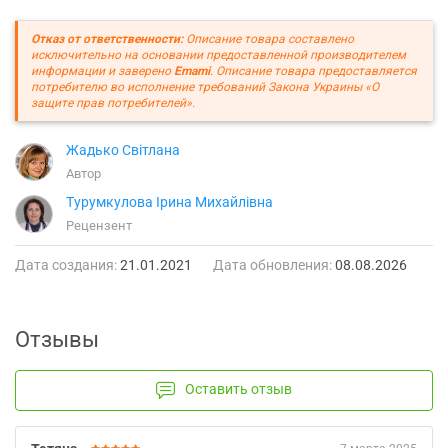
Отказ от ответственности:
Описание товара составлено
исключительно на основании предоставленной производителем
информации и заверено
Emami
. Описание товара предоставляется
потребителю во исполнение требований Закона Украины «О
защите прав потребителей».
Жадько Світлана
Автор
Турумкулова Ірина Михайлівна
Рецензент
Дата создания:
21.01.2021
Дата обновления:
08.08.2026
Отзывы
Оставить отзыв