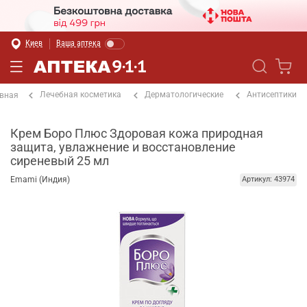
Киев
Ваша аптека
Лечебная косметика
Дерматологические
Антисептики
вная
Крем Боро Плюс Здоровая кожа природная
защита, увлажнение и восстановление
сиреневый 25 мл
Emami (Индия)
Артикул: 43974