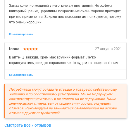
Запах конечно мощный у него, мне аж противный. Но эффект
шикарный: ранки, царапины, покраснение очень хорошо проходят
при его применении. Закрыв нос, всеравно им пользуемся, потому
что очень хороший
Комментировать
Ілона
27 августа 2021
В аптечці завжди. Крем має зручний формат. Легко
користуватись, швидко справляється із зудом та почервонінням.
Комментировать
Потребители могут оставить отзывы о товаре по собственному
желанию и по собственному усмотрению. Мы не модерируем
соответствующие отзывы и не влияем на их содержание. Наше
мнение может отличаться от содержания соответствующих
отзывов. Рекомендуем не заниматься самолечением на основе
отзывов других потребителей.
Смотреть все 7 отзывов