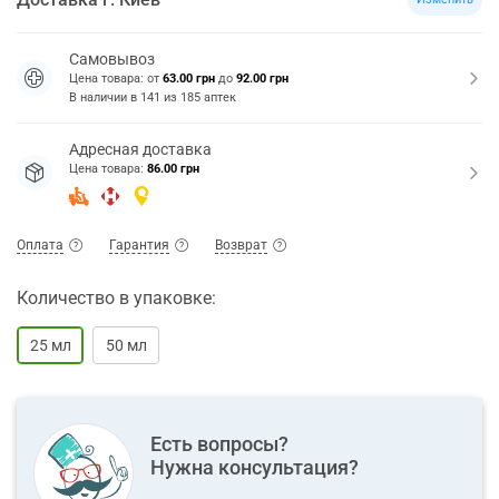
Самовывоз
Цена товара: от
63.00 грн
до
92.00 грн
В наличии в
141
из
185
аптек
Адресная доставка
Цена товара:
86.00 грн
Оплата
Гарантия
Возврат
Количество в упаковке:
25 мл
50 мл
Есть вопросы?
Нужна консультация?