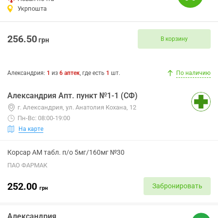
Укрпошта
256.50
В корзину
грн
Александрия
:
1
из
6
аптек
, где есть
1
шт.
По наличию
Александрия Апт. пункт №1-1 (СФ)
г. Александрия, ул. Анатолия Кохана, 12
Пн-Вс: 08:00-19:00
На карте
Корсар АМ табл. п/о 5мг/160мг №30
ПАО ФАРМАК
252.00
Забронировать
грн
Александрия