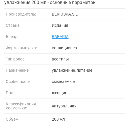
увлажнение 200 мл - основные параметры
Производитель:
BERIOSKA.S.L
Страна:
Испания
Бренд:
BABARIA
Форма выпуска:
кондиционер
Тип волос:
все типы
Назначение:
увлажнение, питание
Особенность:
смываемые
Пол:
женщины
Классификация
натуральная
косметики:
Объем:
200 мл