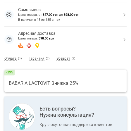
Самовывоз
Цена товара: от
347.00 грн
до
398.00 грн
В наличии в
15
из
185
аптек
Адресная доставка
Цена товара:
398.00 грн
Оплата
Гарантия
Возврат
-25%
BABARIA LACTOVIT Знижка 25%
Есть вопросы?
Нужна консультация?
Круглосуточная поддержка клиентов