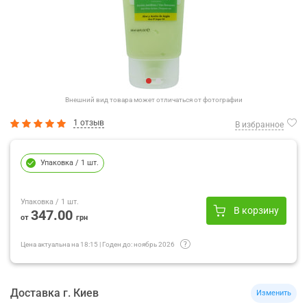
Внешний вид товара может отличаться от фотографии
1 отзыв
В избранное
Упаковка
/ 1 шт.
Упаковка
/ 1 шт.
В корзину
347.00
от
грн
Цена актуальна на
18:15
|
Годен до:
ноябрь 2026
Доставка
г.
Киев
Изменить