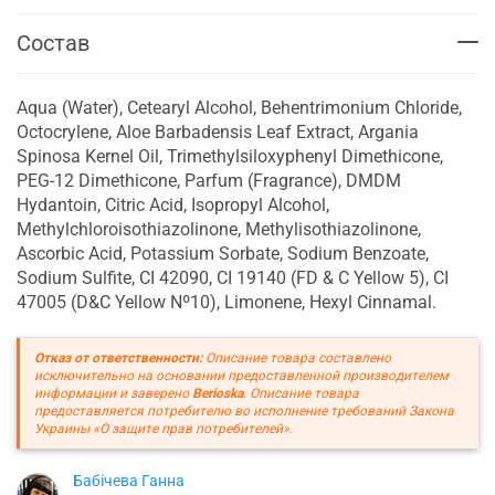
Состав
Aqua (Water), Cetearyl Alcohol, Behentrimonium Chloride,
Octocrylene, Aloe Barbadensis Leaf Extract, Argania
Spinosa Kernel Oil, Trimethylsiloxyphenyl Dimethicone,
PEG-12 Dimethicone, Parfum (Fragrance), DMDM
Hydantoin, Citric Acid, Isopropyl Alcohol,
Methylchloroisothiazolinone, Methylisothiazolinone,
Ascorbic Acid, Potassium Sorbate, Sodium Benzoate,
Sodium Sulfite, CI 42090, CI 19140 (FD & C Yellow 5), CI
47005 (D&C Yellow Nº10), Limonene, Hexyl Cinnamal.
Отказ от ответственности:
Описание товара составлено
исключительно на основании предоставленной производителем
информации и заверено
Berioska
. Описание товара
предоставляется потребителю во исполнение требований Закона
Украины «О защите прав потребителей».
Бабічева Ганна