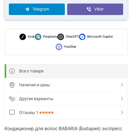
Telegram
Viber
Grok
Perplexity
ChatGPT
Microsoft Copilot
YouChat
Все о товаре
Наличие и цены
Другие варианты
Отзывы
1
Кондиционер для волос BABARIA (Бабария) экспресс