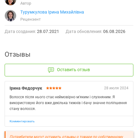
Автор
Турумкулова Ірина Михайлівна
Рецензент
Дата создания:
28.07.2021
Дата обновления:
06.08.2026
Отзывы
Оставить отзыв
Ірина Федорчук
28 июля 2024
Волосся після нього стає неймовірно м'яким і слухняним. Я
використовую його вже декілька тижнів і бачу значне поліпшення
стану волосся.
Комментировать
Потребители могут оставить отзывы о товаре по собственному