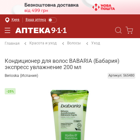
Киев
Ваша аптека
Красота и уход
Волосы
Уход
Главная
Кондиционер для волос BABARIA (Бабария)
экспресс увлажнение 200 мл
Berioska (Испания)
Артикул: 565480
-25%