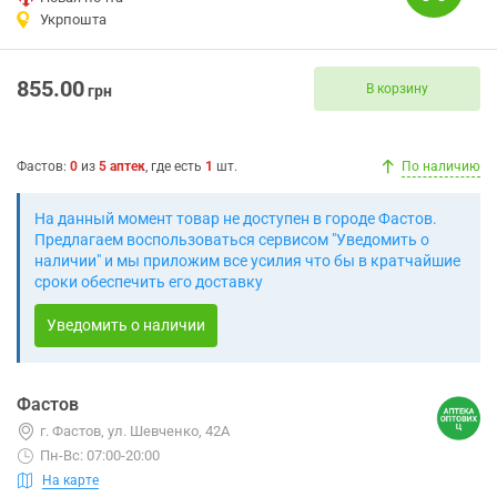
Укрпошта
855.00
В корзину
грн
Фастов
:
0
из
5
аптек
, где есть
1
шт.
По наличию
На данный момент товар не доступен в городе Фастов.
Предлагаем воспользоваться сервисом "Уведомить о
наличии" и мы приложим все усилия что бы в кратчайшие
сроки обеспечить его доставку
Уведомить о наличии
Фастов
г. Фастов, ул. Шевченко, 42А
Пн-Вс: 07:00-20:00
На карте