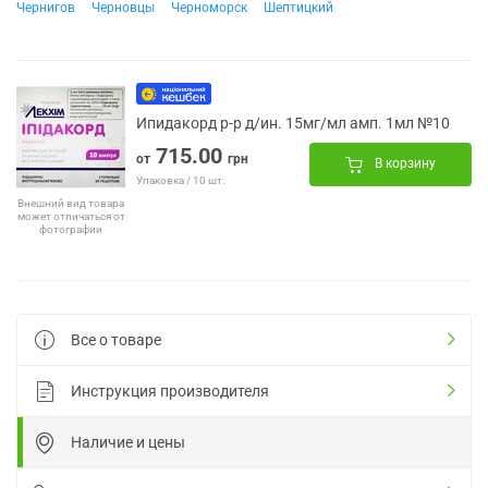
Чернигов
Черновцы
Черноморск
Шептицкий
Ипидакорд р-р д/ин. 15мг/мл амп. 1мл №10
715.00
от
грн
В корзину
Упаковка / 10 шт.
Внешний вид товара
может отличаться от
фотографии
Все о товаре
Инструкция производителя
Наличие и цены