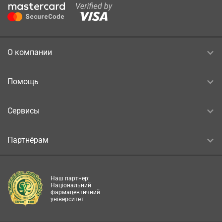
О компании
Помощь
Сервисы
Партнёрам
Наш партнер:
Національний
фармацевтичний
університет