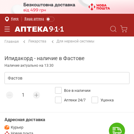
Киев
Ваша аптека
Лекарства
Для нервной системы
Главная
Ипидакорд - наличие в Фастове
Наличие актуально на 13:30
Все в наличии
Аптеки 24/7
Уценка
Адресная доставка
Курьер
Новая почта