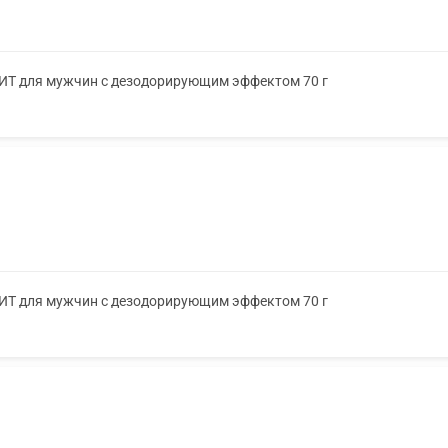
ХИТ для мужчин с дезодорирующим эффектом 70 г
ХИТ для мужчин с дезодорирующим эффектом 70 г