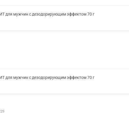
ХИТ для мужчин с дезодорирующим эффектом 70 г
ХИТ для мужчин с дезодорирующим эффектом 70 г
/29