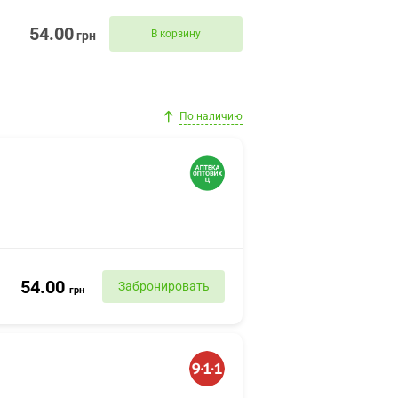
54.00
В корзину
грн
По наличию
54.00
Забронировать
грн