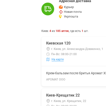
Адресная доставка
Курьер
Новая почта
Укрпошта
Киев
:
4
из
185
аптек
, где есть
1
шт.
Киевская 120
г. Киев, ул. Александра Довженко, 1
Пн-Вс: 08:00-21:00
На карте
Крем-бальзам после бритья Аромат 
АРОМАТ ООО
Киев-Крещатик 22
г. Киев, ул. Крещатик, 22