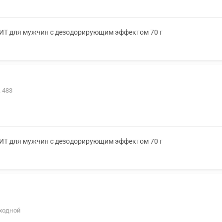
ХИТ для мужчин с дезодорирующим эффектом 70 г
. 483
ХИТ для мужчин с дезодорирующим эффектом 70 г
ыходной