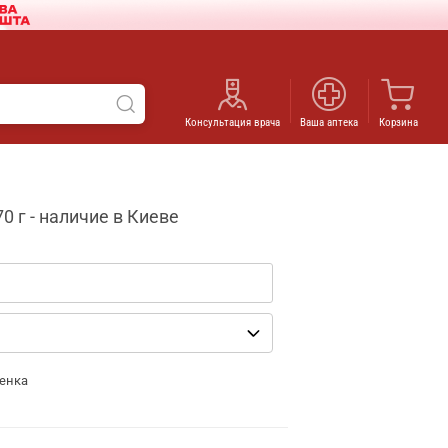
Консультация врача
Ваша аптека
Корзина
 г - наличие в Киеве
енка