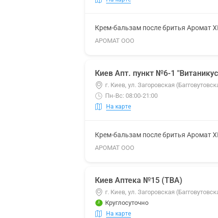
Крем-бальзам после бритья Аромат 
АРОМАТ ООО
Киев Апт. пункт №6-1 "Витаникус
г. Киев, ул. Загоровская (Багговутов
Пн-Вс: 08:00-21:00
На карте
Крем-бальзам после бритья Аромат 
АРОМАТ ООО
Киев Аптека №15 (ТВА)
г. Киев, ул. Загоровская (Багговутовска
Круглосуточно
На карте