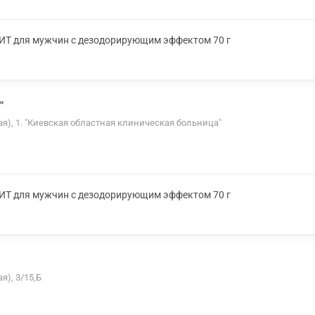
ХИТ для мужчин с дезодорирующим эффектом 70 г
"
ская), 1. "Киевская областная клиническая больница"
ХИТ для мужчин с дезодорирующим эффектом 70 г
я), 3/15,Б