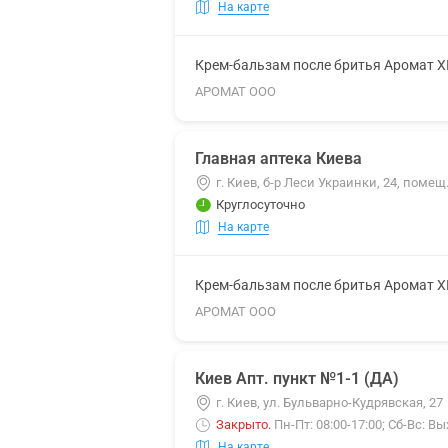
На карте
Крем-бальзам после бритья Аромат 
АРОМАТ ООО
Главная аптека Киева
г. Киев, б-р Леси Украинки, 24, помещ
Круглосуточно
На карте
Крем-бальзам после бритья Аромат 
АРОМАТ ООО
Киев Апт. пункт №1-1 (ДА)
г. Киев, ул. Бульварно-Кудрявская, 27
Закрыто
.
Пн-Пт: 08:00-17:00; Сб-Вс: В
На карте