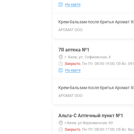
На карте
Крем-бальзам после бритья Аромат 
АРОМАТ ООО
7Я аптека №1
г. Киев, ул. Софиевская, 6
Закрыто
.
Пн-Пт: 08:00-19:00; Сб-Вс: 09:
На карте
Крем-бальзам после бритья Аромат 
АРОМАТ ООО
Альта-С Аптечный пункт №1
г.Киев, ул.Верховинная, 69
Закрыто
.
Пн-Пт: 08:00-17:00; Сб-Вс: В