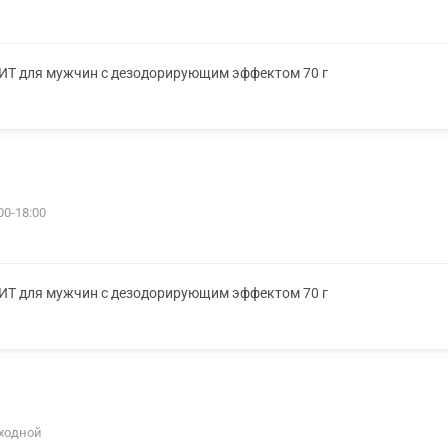
ХИТ для мужчин с дезодорирующим эффектом 70 г
00-18:00
ХИТ для мужчин с дезодорирующим эффектом 70 г
ыходной