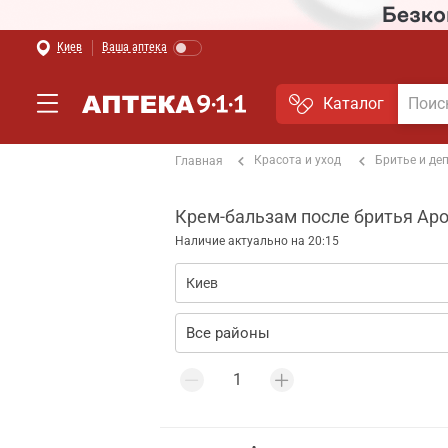
Киев
Ваша аптека
Каталог
Красота и уход
Бритье и де
Главная
Крем-бальзам после бритья Аро
Наличие актуально на 20:15