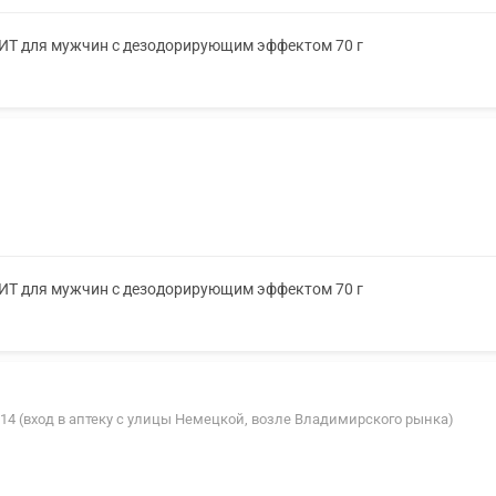
ХИТ для мужчин с дезодорирующим эффектом 70 г
ХИТ для мужчин с дезодорирующим эффектом 70 г
 114 (вход в аптеку с улицы Немецкой, возле Владимирского рынка)