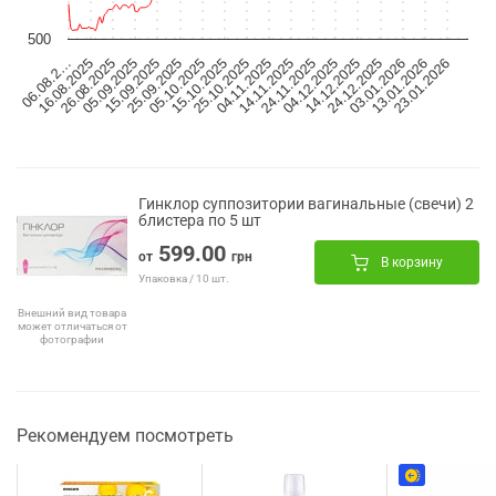
500
05.10.2025
03.01.2026
15.10.2025
13.01.2026
25.10.2025
23.01.2026
06.08.2…
04.11.2025
16.08.2025
14.11.2025
26.08.2025
24.11.2025
05.09.2025
04.12.2025
15.09.2025
14.12.2025
25.09.2025
24.12.2025
Гинклор суппозитории вагинальные (свечи) 2
блистера по 5 шт
599.00
от
грн
В корзину
Упаковка / 10 шт.
Внешний вид товара
может отличаться от
фотографии
Рекомендуем посмотреть