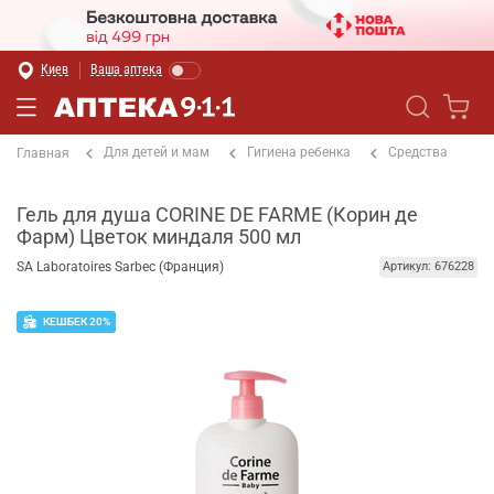
Киев
Ваша аптека
Для детей и мам
Гигиена ребенка
Средства
Главная
Гель для душа CORINE DE FARME (Корин де
Фарм) Цветок миндаля 500 мл
SA Laboratoires Sarbec (Франция)
Артикул: 676228
КЕШБЕК 20%