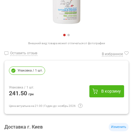
Внешний вид товара может отличаться от фотографии
Оставить отзыв
В избранное
Упаковка
/ 1 шт.
Упаковка
/ 1 шт.
В корзину
241.50
грн
Цена актуальна на
21:30
|
Годен до:
ноябрь 2026
Доставка
г.
Киев
Изменить