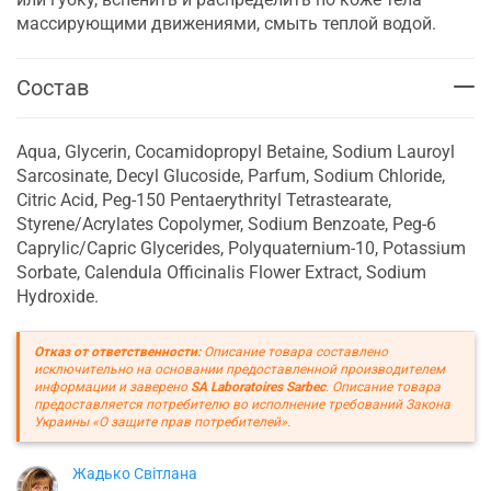
массирующими движениями, смыть теплой водой.
Состав
Aqua, Glycerin, Cocamidopropyl Betaine, Sodium Lauroyl
Sarcosinate, Decyl Glucoside, Parfum, Sodium Chloride,
Citric Acid, Peg-150 Pentaerythrityl Tetrastearate,
Styrene/Acrylates Copolymer, Sodium Benzoate, Peg-6
Caprylic/Capric Glycerides, Polyquaternium-10, Potassium
Sorbate, Calendula Officinalis Flower Extract, Sodium
Hydroxide.
Отказ от ответственности:
Описание товара составлено
исключительно на основании предоставленной производителем
информации и заверено
SA Laboratoires Sarbec
. Описание товара
предоставляется потребителю во исполнение требований Закона
Украины «О защите прав потребителей».
Жадько Світлана