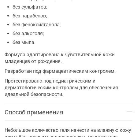
без сульфатов;
без парабенов;
без феноксиэтанола;
без алкоголя;
без мыла.
Формула адаптирована к чувствительной кожи
младенцев от рождения.
Разработан под фармацевтическим контролем.
Протестировано под педиатрическим и
дерматологическим контролем для обеспечения
идеальной безопасности.
Способ применения
Небольшое количество геля нанести на влажную кожу
или губку, вспенить и распределить по коже тела