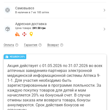
Самовывоз
В наличии в
7
из
185
аптек
Адресная доставка
Цена товара:
241.50 грн
Оплата
Гарантия
Возврат
КЕШБЕК 20%
Акция действует с 01.05.2026 по 31.07.2026 во всех
аптечных заведениях-партнерах электронной
медицинской информационной системы Аптека 9-
1-1. Для участия необходимо быть
зарегистрированным в программе лояльности. За
каждую покупку товаров для детей и мам
начисляется 20% на бонусный счет. В случае
отмены заказа или возврата товара, бонусы
аннулируются. Срок действия бонусов не
ограничен.