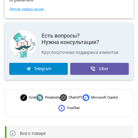
Другие товары акции
Есть вопросы?
Нужна консультация?
Круглосуточная поддержка клиентов
Telegram
Viber
Grok
Perplexity
ChatGPT
Microsoft Copilot
YouChat
Все о товаре