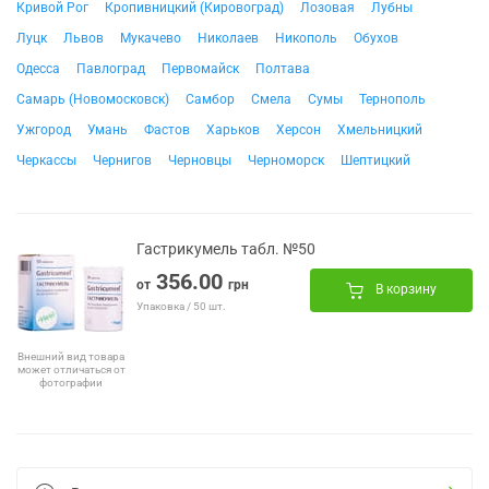
Кривой Рог
Кропивницкий (Кировоград)
Лозовая
Лубны
Луцк
Львов
Мукачево
Николаев
Никополь
Обухов
Одесса
Павлоград
Первомайск
Полтава
Самарь (Новомосковск)
Самбор
Смела
Сумы
Тернополь
Ужгород
Умань
Фастов
Харьков
Херсон
Хмельницкий
Черкассы
Чернигов
Черновцы
Черноморск
Шептицкий
Гастрикумель табл. №50
356.00
от
грн
В корзину
Упаковка / 50 шт.
Внешний вид товара
может отличаться от
фотографии