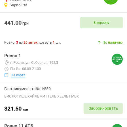
Укрпошта
441.00
В корзину
грн
Ровно
:
3
из
20
аптек
, где есть
1
шт.
По наличию
Ровно 1
г. Ровно, ул. Соборная, 192Д
Пн-Вс: 08:00-21:00
На карте
Гастрикумель табл. №50
БИОЛОГИШЕ ХАЙЛЬМИТТЕЛЬ ХЕЕЛЬ ГМБХ
321.50
Забронировать
грн
Ровно 11 АТБ