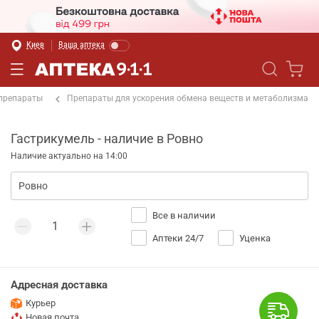
Киев
Ваша аптека
 препараты
Препараты для ускорения обмена веществ и метаболизма
Гастрикумель - наличие в Ровно
Наличие актуально на 14:00
Все в наличии
Аптеки 24/7
Уценка
Адресная доставка
Курьер
Новая почта