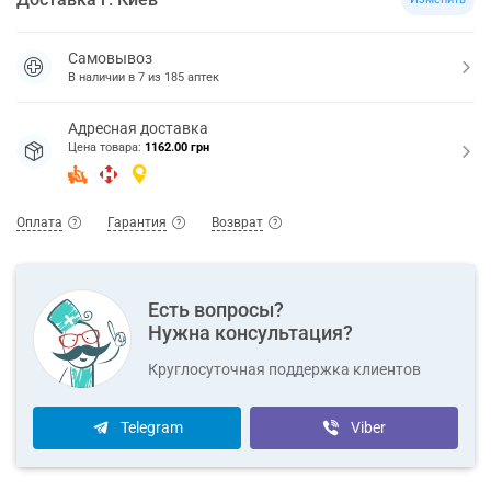
Самовывоз
В наличии в
7
из
185
аптек
Адресная доставка
Цена товара:
1162.00 грн
Оплата
Гарантия
Возврат
Есть вопросы?
Нужна консультация?
Круглосуточная поддержка клиентов
Telegram
Viber