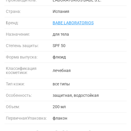
Страна:
Испания
Бренд:
BABE LABORATORIOS
Назначение:
для тела
Степень защиты:
SPF 50
Форма выпуска:
флюид
Классификация
лечебная
косметики:
Тип кожи:
все типы
Особенность:
защитная, водостойкая
Объем:
200 мл
ПервичнаяУпаковка:
флакон