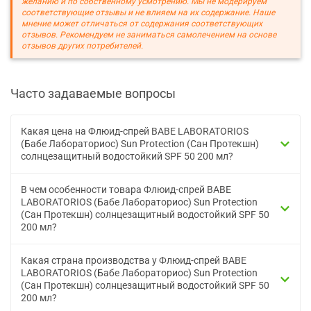
желанию и по собственному усмотрению. Мы не модерируем
соответствующие отзывы и не влияем на их содержание. Наше
мнение может отличаться от содержания соответствующих
отзывов. Рекомендуем не заниматься самолечением на основе
отзывов других потребителей.
Часто задаваемые вопросы
Какая цена на Флюид-спрей BABE LABORATORIOS
(Бабе Лабораториос) Sun Protection (Сан Протекшн)
солнцезащитный водостойкий SPF 50 200 мл?
В чем особенности товара Флюид-спрей BABE
LABORATORIOS (Бабе Лабораториос) Sun Protection
(Сан Протекшн) солнцезащитный водостойкий SPF 50
200 мл?
Какая страна производства у Флюид-спрей BABE
LABORATORIOS (Бабе Лабораториос) Sun Protection
(Сан Протекшн) солнцезащитный водостойкий SPF 50
200 мл?