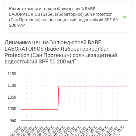
Какие отзывы у товара Флюид-спрей BABE
LABORATORIOS (Бабе Лабораториос) Sun Protection
(Сан Протекшн) солнцезащитный водостойкий SPF 50
200 мл?
Динамика цен на "Флюид-спрей BABE
LABORATORIOS (Бабе Лабораториос) Sun
Protection (Сан Протекшн) солнцезащитный
водостойкий SPF 50 200 мл"
1150
1100
1050
1000
950
08.08.2025
17.08.2025
26.08.2025
04.09.2025
13.09.2025
22.09.2025
01.10.2025
10.10.2025
19.10.2025
28.10.2025
06.11.2025
15.11.2025
24.11.2025
03.12.2025
12.12.2025
21.12.2025
30.12.2025
08.01.2026
17.01.2026
27.01.2026