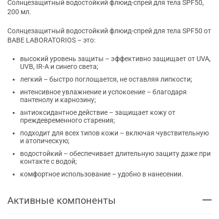
Солнцезащитный водостойкий флюид-спрей для тела SPF50,
200 мл.
Солнцезащитный водостойкий флюид-спрей для тела SPF50 от
BABE LABORATORIOS – это:
высокий уровень защиты – эффективно защищает от UVA,
UVB, IR-A и синего света;
легкий – быстро поглощается, не оставляя липкости;
интенсивное увлажнение и успокоение – благодаря
пантенолу и карнозину;
антиоксидантное действие – защищает кожу от
преждевременного старения;
подходит для всех типов кожи – включая чувствительную
и атопическую;
водостойкий – обеспечивает длительную защиту даже при
контакте с водой;
комфортное использование – удобно в нанесении.
Активные компоненты