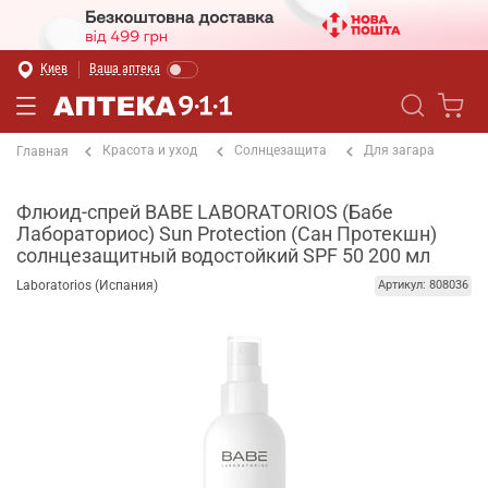
Киев
Ваша аптека
Красота и уход
Солнцезащита
Для загара
Главная
Флюид-спрей BABE LABORATORIOS (Бабе
Лабораториос) Sun Protection (Сан Протекшн)
солнцезащитный водостойкий SPF 50 200 мл
Laboratorios (Испания)
Артикул: 808036