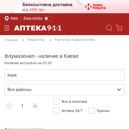
Киев
Ваша аптека
Лекарства
Растворы и диагностика
Главная
Флумазенил - наличие в Киеве
Наличие актуально на 03:30
Все в наличии
Аптеки 24/7
Уценка