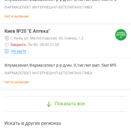
ФАРМАСЕЛЕКТ ИНТЕРНЕШНЛ БЕТЕЛИГАНЗ ГМБХ
Нет в наличии
Киев №20 "Е Аптека"
г. Киев, ул. Милославская, 43, помещ. 1,2
Закрыто
.
Пн-Вс: 08:00-21:00
На карте
Флумазенил Фармаселект р-р д/ин. 0,1мг/мл амп. 5мл №5
ФАРМАСЕЛЕКТ ИНТЕРНЕШНЛ БЕТЕЛИГАНЗ ГМБХ
Нет в наличии
Показать все
Искать в других регионах