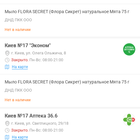
Мыло FLORA SECRET (Флора Сикрет) натуральное Мята 75 г
ДНД ПКК ООО
Нет в наличии
Киев №17 "Эконом"
г. Киев, ул. Олега Ольжича, 8
Закрыто
.
Пн-Вс: 08:00-21:00
На карте
Мыло FLORA SECRET (Флора Сикрет) натуральное Мята 75 г
ДНД ПКК ООО
Нет в наличии
Киев №17 Аптека 36.6
г. Киев, ул. Светлицкого, 29/18
Закрыто
.
Пн-Вс: 08:00-21:00
На карте