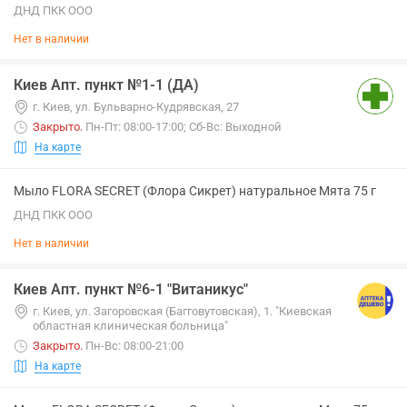
ДНД ПКК ООО
Нет в наличии
Киев Апт. пункт №1-1 (ДА)
г. Киев, ул. Бульварно-Кудрявская, 27
Закрыто
.
Пн-Пт: 08:00-17:00; Сб-Вс: Выходной
На карте
Мыло FLORA SECRET (Флора Сикрет) натуральное Мята 75 г
ДНД ПКК ООО
Нет в наличии
Киев Апт. пункт №6-1 "Витаникус"
г. Киев, ул. Загоровская (Багговутовская), 1. "Киевская
областная клиническая больница"
Закрыто
.
Пн-Вс: 08:00-21:00
На карте