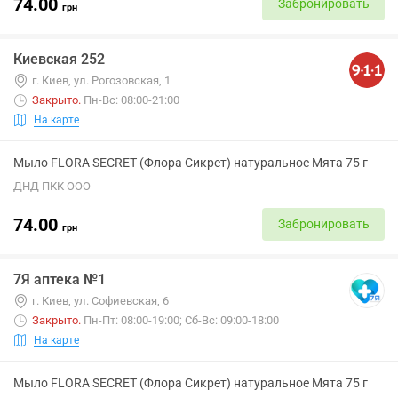
74.00
Забронировать
грн
Киевская 252
г. Киев, ул. Рогозовская, 1
Закрыто
.
Пн-Вс: 08:00-21:00
На карте
Мыло FLORA SECRET (Флора Сикрет) натуральное Мята 75 г
ДНД ПКК ООО
74.00
Забронировать
грн
7Я аптека №1
г. Киев, ул. Софиевская, 6
Закрыто
.
Пн-Пт: 08:00-19:00; Сб-Вс: 09:00-18:00
На карте
Мыло FLORA SECRET (Флора Сикрет) натуральное Мята 75 г