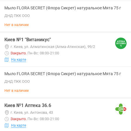
Мыло FLORA SECRET (Флора Сикрет) натуральное Мята 75 г
ДНД ПКК ООО
Нет в наличии
Киев №1 "Витаникус"
г. Киев, ул. Алматинская (Алма-Атинская), 99/2
Закрыто
.
Пн-Вс: 08:00-21:00
На карте
Мыло FLORA SECRET (Флора Сикрет) натуральное Мята 75 г
ДНД ПКК ООО
Нет в наличии
Киев №1 Аптека 36.6
г. Киев, ул. Антонова, 43
Закрыто
.
Пн-Вс: 08:00-21:00
На карте