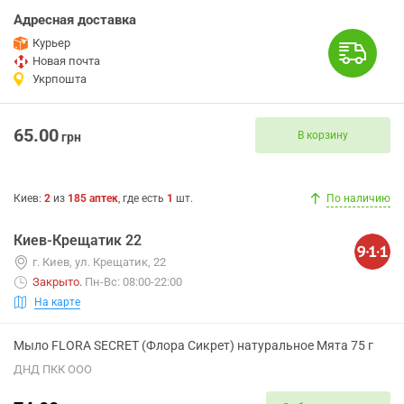
Адресная доставка
Курьер
Новая почта
Укрпошта
65.00
В корзину
грн
Киев
:
2
из
185
аптек
, где есть
1
шт.
По наличию
Киев-Крещатик 22
г. Киев, ул. Крещатик, 22
Закрыто
.
Пн-Вс: 08:00-22:00
На карте
Мыло FLORA SECRET (Флора Сикрет) натуральное Мята 75 г
ДНД ПКК ООО