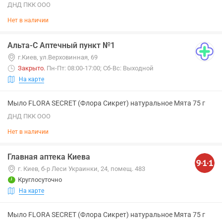
ДНД ПКК ООО
Нет в наличии
Альта-С Аптечный пункт №1
г.Киев, ул.Верховинная, 69
Закрыто
.
Пн-Пт: 08:00-17:00; Сб-Вс: Выходной
На карте
Мыло FLORA SECRET (Флора Сикрет) натуральное Мята 75 г
ДНД ПКК ООО
Нет в наличии
Главная аптека Киева
г. Киев, б-р Леси Украинки, 24, помещ. 483
Круглосуточно
На карте
Мыло FLORA SECRET (Флора Сикрет) натуральное Мята 75 г