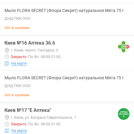
Мыло FLORA SECRET (Флора Сикрет) натуральное Мята 75 г
ДНД ПКК ООО
Нет в наличии
Киев №16 Аптека 36.6
г. Киев, просп. Гонгадзе, 5
Закрыто
.
Пн-Вс: 08:00-21:00
На карте
Мыло FLORA SECRET (Флора Сикрет) натуральное Мята 75 г
ДНД ПКК ООО
Нет в наличии
Киев №17 "Е Аптека"
г. Киев, ул. Богдана Гаврилишина, 7
Закрыто
.
Пн-Вс: 08:00-21:00
На карте