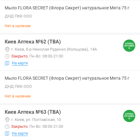
Мыло FLORA SECRET (Флора Сикрет) натуральное Мята 75 г
ДНД ПКК ООО
Нет в наличии
Киев Аптека №62 (ТВА)
г. Киев, б-р Николая Руденко (Кольцова), 14А
Закрыто
.
Пн-Вс: 08:00-21:00
На карте
Мыло FLORA SECRET (Флора Сикрет) натуральное Мята 75 г
ДНД ПКК ООО
Нет в наличии
Киев Аптека №63 (ТВА)
г. Киев, ул. Полтавская, 10
Закрыто
.
Пн-Вс: 08:00-21:00
На карте