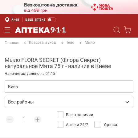
Киев
Ваша аптека
Красота и уход
Тело
Мыло
Главная
Мыло FLORA SECRET (Флора Сикрет)
натуральное Мята 75 г - наличие в Киеве
Наличие актуально на 01:15
Все в наличии
Аптеки 24/7
Уценка