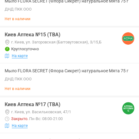
Мыло FLORA SECRET (Флора Сикрет) натуральное Мята 75 г
ДНД ПКК ООО
Нет в наличии
Киев Аптека №15 (ТВА)
г. Киев, ул. Загоровская (Багговутовская), 3/15,Б
Круглосуточно
На карте
Мыло FLORA SECRET (Флора Сикрет) натуральное Мята 75 г
ДНД ПКК ООО
Нет в наличии
Киев Аптека №17 (ТВА)
г. Киев, ул. Васильковская, 47/1
Закрыто
.
Пн-Вс: 08:00-21:00
На карте