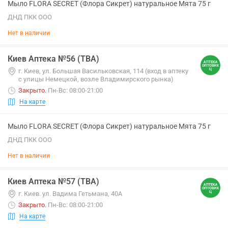
Мыло FLORA SECRET (Флора Сикрет) натуральное Мята 75 г
ДНД ПКК ООО
Нет в наличии
Киев Аптека №56 (ТВА)
г. Киев, ул. Большая Васильковская, 114 (вход в аптеку
с улицы Немецкой, возле Владимирского рынка)
Закрыто
.
Пн-Вс: 08:00-21:00
На карте
Мыло FLORA SECRET (Флора Сикрет) натуральное Мята 75 г
ДНД ПКК ООО
Нет в наличии
Киев Аптека №57 (ТВА)
г. Киев. ул. Вадима Гетьмана, 40А
Закрыто
.
Пн-Вс: 08:00-21:00
На карте