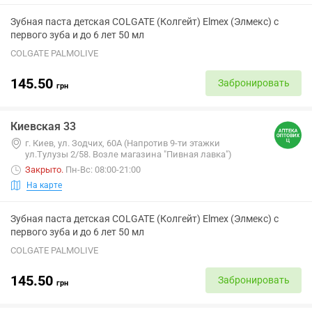
Зубная паста детская COLGATE (Колгейт) Elmex (Элмекс) с
первого зуба и до 6 лет 50 мл
COLGATE PALMOLIVE
145.50
Забронировать
грн
Киевская 33
г. Киев, ул. Зодчих, 60А (Напротив 9-ти этажки
ул.Тулузы 2/58. Возле магазина "Пивная лавка")
Закрыто
.
Пн-Вс: 08:00-21:00
На карте
Зубная паста детская COLGATE (Колгейт) Elmex (Элмекс) с
первого зуба и до 6 лет 50 мл
COLGATE PALMOLIVE
145.50
Забронировать
грн