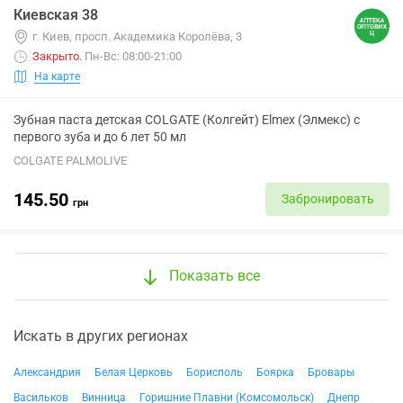
Киевская 38
г. Киев, просп. Академика Королёва, 3
Закрыто
.
Пн-Вс: 08:00-21:00
На карте
Зубная паста детская COLGATE (Колгейт) Elmex (Элмекс) с
первого зуба и до 6 лет 50 мл
COLGATE PALMOLIVE
145.50
Забронировать
грн
Показать все
Искать в других регионах
Александрия
Белая Церковь
Борисполь
Боярка
Бровары
Васильков
Винница
Горишние Плавни (Комсомольск)
Днепр