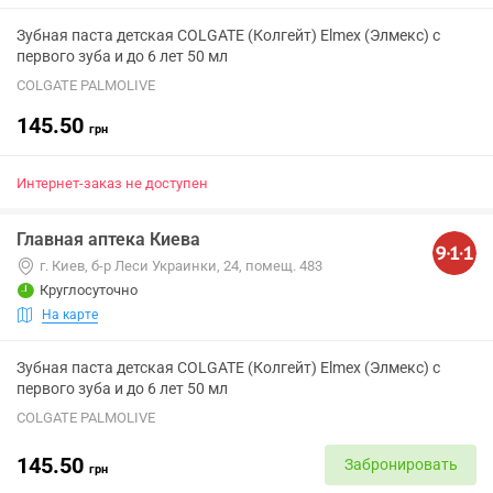
Зубная паста детская COLGATE (Колгейт) Elmex (Элмекс) с
первого зуба и до 6 лет 50 мл
COLGATE PALMOLIVE
145.50
грн
Интернет-заказ не доступен
Главная аптека Киева
г. Киев, б-р Леси Украинки, 24, помещ. 483
Круглосуточно
На карте
Зубная паста детская COLGATE (Колгейт) Elmex (Элмекс) с
первого зуба и до 6 лет 50 мл
COLGATE PALMOLIVE
145.50
Забронировать
грн