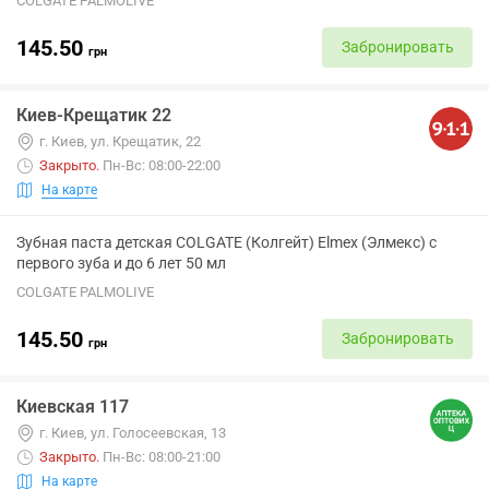
COLGATE PALMOLIVE
145.50
Забронировать
грн
Киев-Крещатик 22
г. Киев, ул. Крещатик, 22
Закрыто
.
Пн-Вс: 08:00-22:00
На карте
Зубная паста детская COLGATE (Колгейт) Elmex (Элмекс) с
первого зуба и до 6 лет 50 мл
COLGATE PALMOLIVE
145.50
Забронировать
грн
Киевская 117
г. Киев, ул. Голосеевская, 13
Закрыто
.
Пн-Вс: 08:00-21:00
На карте