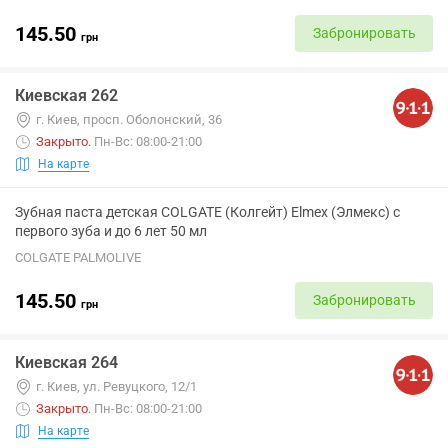
145.50
Забронировать
грн
Киевская 262
г. Киев, просп. Оболонский, 36
Закрыто
.
Пн-Вс: 08:00-21:00
На карте
Зубная паста детская COLGATE (Колгейт) Elmex (Элмекс) с
первого зуба и до 6 лет 50 мл
COLGATE PALMOLIVE
145.50
Забронировать
грн
Киевская 264
г. Киев, ул. Ревуцкого, 12/1
Закрыто
.
Пн-Вс: 08:00-21:00
На карте