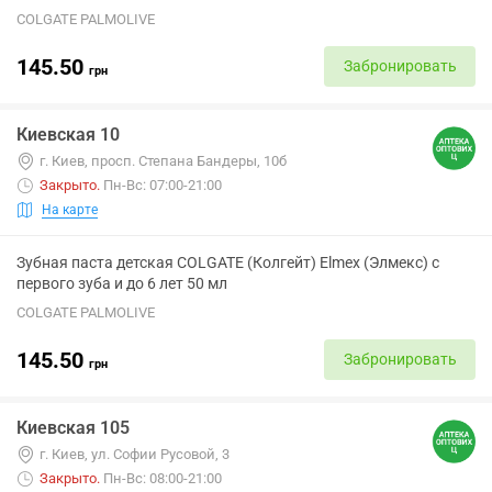
COLGATE PALMOLIVE
145.50
Забронировать
грн
Киевская 10
г. Киев, просп. Степана Бандеры, 10б
Закрыто
.
Пн-Вс: 07:00-21:00
На карте
Зубная паста детская COLGATE (Колгейт) Elmex (Элмекс) с
первого зуба и до 6 лет 50 мл
COLGATE PALMOLIVE
145.50
Забронировать
грн
Киевская 105
г. Киев, ул. Софии Русовой, 3
Закрыто
.
Пн-Вс: 08:00-21:00