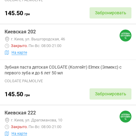
145.50
Забронировать
грн
Киевская 202
г. Киев, ул. Вышгородская, 46
Закрыто
.
Пн-Вс: 08:00-21:00
На карте
Зубная паста детская COLGATE (Колгейт) Elmex (Элмекс) с
первого зуба и до 6 лет 50 мл
COLGATE PALMOLIVE
145.50
Забронировать
грн
Киевская 222
г. Киев, ул. Драгоманова, 10
Закрыто
.
Пн-Вс: 08:00-21:00
На карте