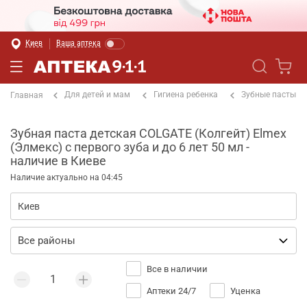
Киев
Ваша аптека
Для детей и мам
Гигиена ребенка
Зубные пасты
Главная
Зубная паста детская COLGATE (Колгейт) Elmex
(Элмекс) с первого зуба и до 6 лет 50 мл -
наличие в Киеве
Наличие актуально на 04:45
Все в наличии
Аптеки 24/7
Уценка