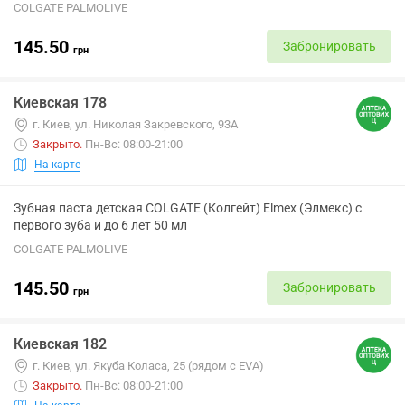
COLGATE PALMOLIVE
145.50
Забронировать
грн
Киевская 178
г. Киев, ул. Николая Закревского, 93А
Закрыто
.
Пн-Вс: 08:00-21:00
На карте
Зубная паста детская COLGATE (Колгейт) Elmex (Элмекс) с
первого зуба и до 6 лет 50 мл
COLGATE PALMOLIVE
145.50
Забронировать
грн
Киевская 182
г. Киев, ул. Якуба Коласа, 25 (рядом с EVA)
Закрыто
.
Пн-Вс: 08:00-21:00