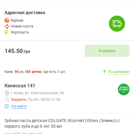
Адресная доставка
Курьер
Новая почта
Укрпошта
145.50
В корзину
грн
Киев
:
95
из
185
аптек
, где есть
1
шт.
По наличию
Киевская 141
г. Киев, ул. Святошинская, 3А
Закрыто
.
Пн-Вс: 08:00-21:00
На карте
Зубная паста детская COLGATE (Колгейт) Elmex (Элмекс) с
первого зуба и до 6 лет 50 мл