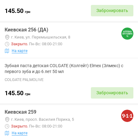
145.50
Забронировать
грн
Киевская 256 (ДА)
г. Киев, ул. Перемышильская, 8
Закрыто
.
Пн-Вс: 08:00-21:00
На карте
Зубная паста детская COLGATE (Колгейт) Elmex (Элмекс) с
первого зуба и до 6 лет 50 мл
COLGATE PALMOLIVE
145.50
Забронировать
грн
Киевская 259
г. Киев, просп. Василия Порика, 5
Закрыто
.
Пн-Вс: 08:00-21:00
На карте