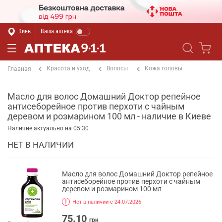
Киев
Ваша аптека
Красота и уход
Волосы
Кожа головы
Главная
Масло для волос Домашний Доктор репейное
антисеборейное против перхоти с чайным
деревом и розмарином 100 мл - наличие в Киеве
Наличие актуально на 05:30
НЕТ В НАЛИЧИИ
Масло для волос Домашний Доктор репейное
антисеборейное против перхоти с чайным
деревом и розмарином 100 мл
Нет в наличии с 24.07.2026
75.10
грн