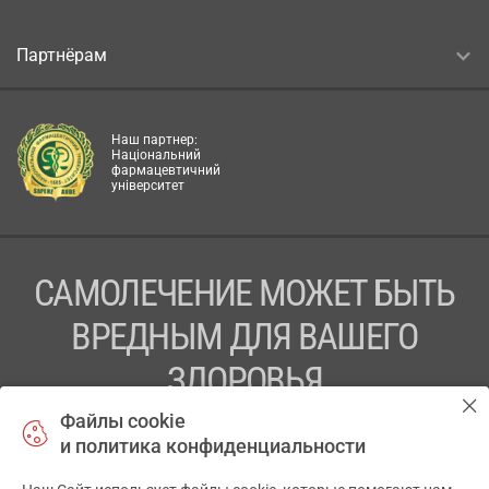
Партнёрам
Наш партнер:
Національний
фармацевтичний
університет
САМОЛЕЧЕНИЕ МОЖЕТ БЫТЬ
ВРЕДНЫМ ДЛЯ ВАШЕГО
ЗДОРОВЬЯ
Файлы cookie
ПЕРЕД ПРИМЕНЕНИЕМ ПРЕПАРАТА
и политика конфиденциальности
ПРОКОНСУЛЬТИРУЙТЕСЬ С ВРАЧОМ