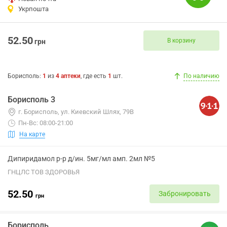
Укрпошта
52.50
В корзину
грн
Борисполь
:
1
из
4
аптеки
, где есть
1
шт.
По наличию
Борисполь 3
г. Борисполь, ул. Киевский Шлях, 79В
Пн-Вс: 08:00-21:00
На карте
Дипиридамол р-р д/ин. 5мг/мл амп. 2мл №5
ГНЦЛС ТОВ ЗДОРОВЬЯ
52.50
Забронировать
грн
Борисполь