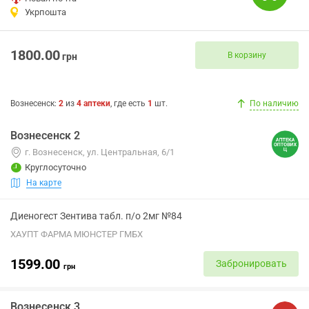
Укрпошта
1800.00
В корзину
грн
Вознесенск
:
2
из
4
аптеки
, где есть
1
шт.
По наличию
Вознесенск 2
г. Вознесенск, ул. Центральная, 6/1
Круглосуточно
На карте
Диеногест Зентива табл. п/о 2мг №84
ХАУПТ ФАРМА МЮНСТЕР ГМБХ
1599.00
Забронировать
грн
Вознесенск 3