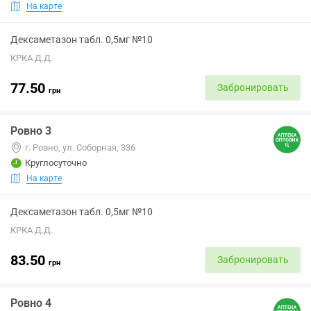
На карте
Дексаметазон табл. 0,5мг №10
КРКА Д.Д.
77.50
Забронировать
грн
Ровно 3
г. Ровно, ул. Соборная, 336
Круглосуточно
На карте
Дексаметазон табл. 0,5мг №10
КРКА Д.Д.
83.50
Забронировать
грн
Ровно 4