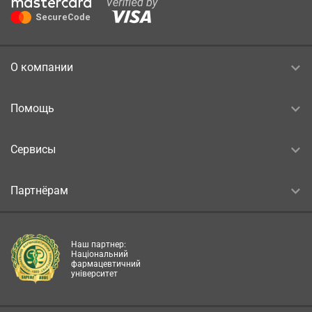
О компании
Помощь
Сервисы
Партнёрам
Наш партнер:
Національний
фармацевтичний
університет