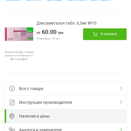
Дексаметазон табл. 0,5мг №10
60.00
от
грн
В корзину
Упаковка / 10 шт.
Внешний вид товара
может отличаться от
фотографии
Все о товаре
Инструкция производителя
Наличие и цены
Аналоги и заменители