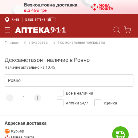
Киев
Ваша аптека
Лекарства
Гормональные препараты
Главная
Дексаметазон - наличие в Ровно
Наличие актуально на 10:45
Все в наличии
Аптеки 24/7
Уценка
Адресная доставка
Курьер
Новая почта