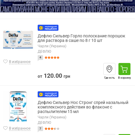
Дефлю Сильвер Горло полоскание порошок
для раствора в саше по 8 г 10 шт
Чарли (Украина)
ДЕФЛЮ
4
В избранное
120.00
от
грн
Где есть
В корзину
Дефлю Сильвер Нос Стронг спрей назальный
комплексного действия во флаконе с
распылителем 15 мл
Чарли (Украина)
ДЕФЛЮ
В избранное
7