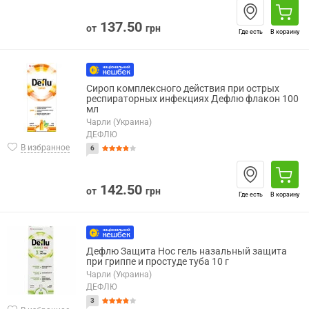
137.50
от
грн
Где есть
В корзину
Сироп комплексного действия при острых
респираторных инфекциях Дефлю флакон 100
мл
Чарли (Украина)
ДЕФЛЮ
В избранное
6
142.50
от
грн
Где есть
В корзину
Дефлю Защита Нос гель назальный защита
при гриппе и простуде туба 10 г
Чарли (Украина)
ДЕФЛЮ
3