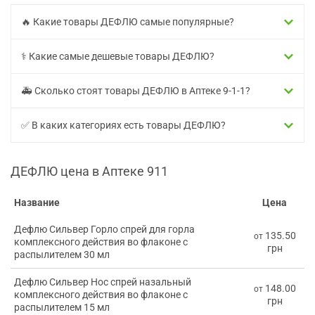
🔥 Какие товары ДЕФЛЮ самые популярные?
⚕️ Какие самые дешевые товары ДЕФЛЮ?
🚑 Сколько стоят товары ДЕФЛЮ в Аптеке 9-1-1?
✅ В каких категориях есть товары ДЕФЛЮ?
ДЕФЛЮ цена в Аптеке 911
Название
Цена
Дефлю Сильвер Горло спрей для горла
135.50
от
комплексного действия во флаконе с
грн
распылителем 30 мл
Дефлю Сильвер Нос спрей назальный
148.00
от
комплексного действия во флаконе с
грн
распылителем 15 мл