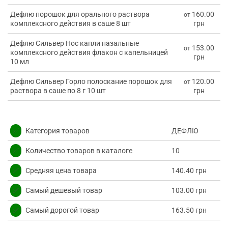
Дефлю порошок для орального раствора
160.00
от
комплексного действия в саше 8 шт
грн
Дефлю Сильвер Нос капли назальные
153.00
от
комплексного действия флакон с капельницей
грн
10 мл
Дефлю Сильвер Горло полоскание порошок для
120.00
от
раствора в саше по 8 г 10 шт
грн
✅
Категория товаров
ДЕФЛЮ
✅
Количество товаров в каталоге
10
✅
Средняя цена товара
140.40 грн
✅
Самый дешевый товар
103.00 грн
✅
Самый дорогой товар
163.50 грн