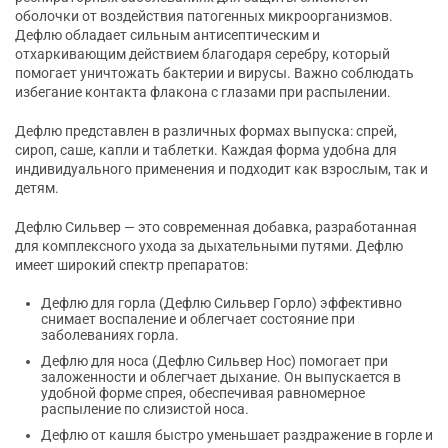
оболочки от воздействия патогенных микроорганизмов.
Дефлю обладает сильным антисептическим и
отхаркивающим действием благодаря серебру, который
помогает уничтожать бактерии и вирусы. Важно соблюдать
избегание контакта флакона с глазами при распылении.
Дефлю представлен в различных формах выпуска: спрей,
сироп, саше, капли и таблетки. Каждая форма удобна для
индивидуального применения и подходит как взрослым, так и
детям.
Дефлю Сильвер — это современная добавка, разработанная
для комплексного ухода за дыхательными путями. Дефлю
имеет широкий спектр препаратов:
Дефлю для горла (Дефлю Сильвер Горло) эффективно
снимает воспаление и облегчает состояние при
заболеваниях горла.
Дефлю для носа (Дефлю Сильвер Нос) помогает при
заложенности и облегчает дыхание. Он выпускается в
удобной форме спрея, обеспечивая равномерное
распыление по слизистой носа.
Дефлю от кашля быстро уменьшает раздражение в горле и