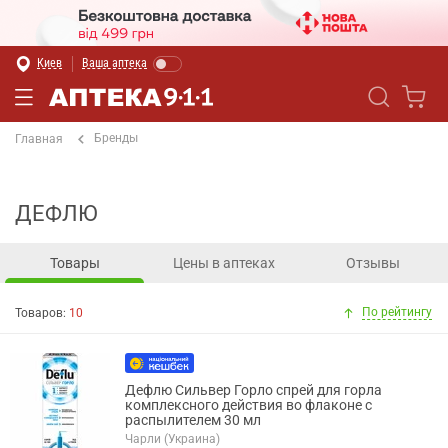
Киев
Ваша аптека
Бренды
Главная
ДЕФЛЮ
Товары
Цены в аптеках
Отзывы
По рейтингу
Товаров:
10
Дефлю Сильвер Горло спрей для горла
комплексного действия во флаконе с
распылителем 30 мл
Чарли (Украина)