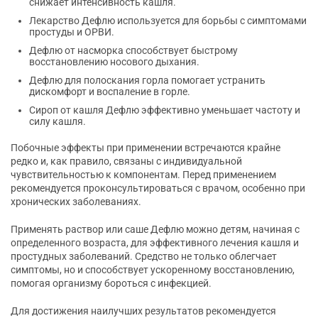
снижает интенсивность кашля.
Лекарство Дефлю используется для борьбы с симптомами
простуды и ОРВИ.
Дефлю от насморка способствует быстрому
восстановлению носового дыхания.
Дефлю для полоскания горла помогает устранить
дискомфорт и воспаление в горле.
Сироп от кашля Дефлю эффективно уменьшает частоту и
силу кашля.
Побочные эффекты при применении встречаются крайне
редко и, как правило, связаны с индивидуальной
чувствительностью к компонентам. Перед применением
рекомендуется проконсультироваться с врачом, особенно при
хронических заболеваниях.
Применять раствор или саше Дефлю можно детям, начиная с
определенного возраста, для эффективного лечения кашля и
простудных заболеваний. Средство не только облегчает
симптомы, но и способствует ускоренному восстановлению,
помогая организму бороться с инфекцией.
Для достижения наилучших результатов рекомендуется