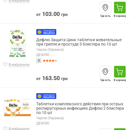
В избранное
103.00
от
грн
Где есть
В корзину
Дефлю Защита Цинк таблетки жевательные
при гриппе и простуде 3 блистера по 10 шт
Чарли (Украина)
ДЕФЛЮ
3
В избранное
163.50
от
грн
Где есть
В корзину
Таблетки комплексного действия при острых
респираторных инфекциях Дефлю 2 блистера
по 10 шт
Чарли (Украина)
ДЕФЛЮ
В избранное