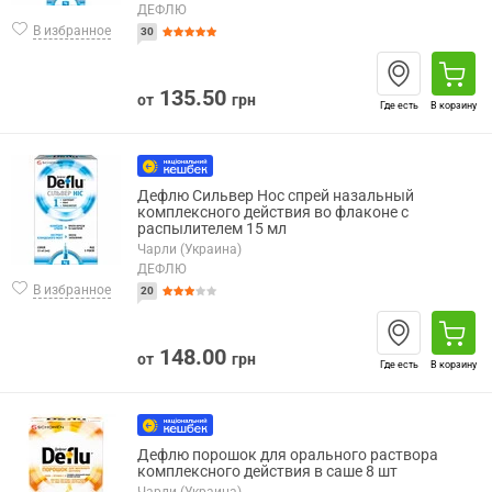
ДЕФЛЮ
В избранное
30
135.50
от
грн
Где есть
В корзину
Дефлю Сильвер Нос спрей назальный
комплексного действия во флаконе с
распылителем 15 мл
Чарли (Украина)
ДЕФЛЮ
В избранное
20
148.00
от
грн
Где есть
В корзину
Дефлю порошок для орального раствора
комплексного действия в саше 8 шт