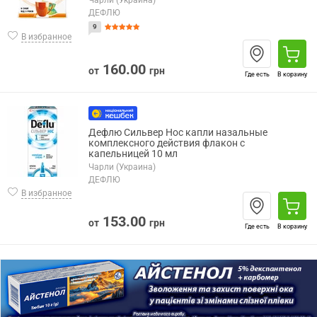
Чарли (Украина)
ДЕФЛЮ
9
В избранное
160.00
от
грн
Где есть
В корзину
Дефлю Сильвер Нос капли назальные
комплексного действия флакон с
капельницей 10 мл
Чарли (Украина)
ДЕФЛЮ
В избранное
153.00
от
грн
Где есть
В корзину