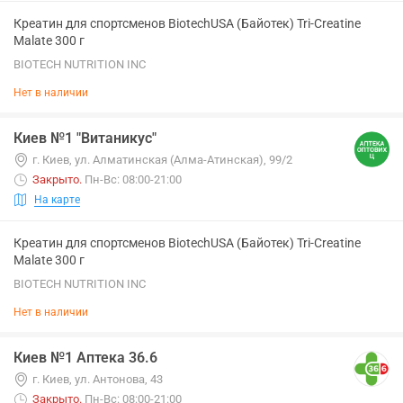
Креатин для спортсменов BiotechUSA (Байотек) Tri-Creatine
Malate 300 г
BIOTECH NUTRITION INC
Нет в наличии
Киев №1 "Витаникус"
г. Киев, ул. Алматинская (Алма-Атинская), 99/2
Закрыто
.
Пн-Вс: 08:00-21:00
На карте
Креатин для спортсменов BiotechUSA (Байотек) Tri-Creatine
Malate 300 г
BIOTECH NUTRITION INC
Нет в наличии
Киев №1 Аптека 36.6
г. Киев, ул. Антонова, 43
Закрыто
.
Пн-Вс: 08:00-21:00