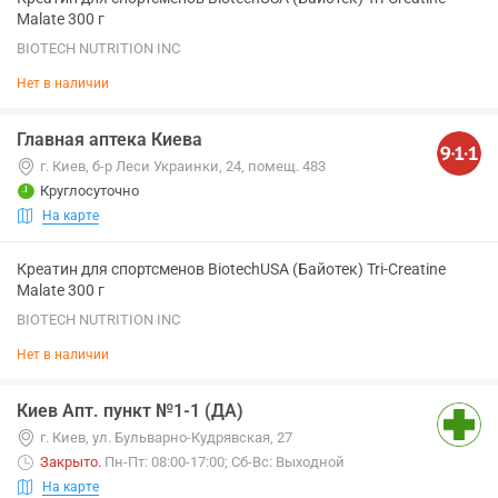
Malate 300 г
BIOTECH NUTRITION INC
Нет в наличии
Главная аптека Киева
г. Киев, б-р Леси Украинки, 24, помещ. 483
Круглосуточно
На карте
Креатин для спортсменов BiotechUSA (Байотек) Tri-Creatine
Malate 300 г
BIOTECH NUTRITION INC
Нет в наличии
Киев Апт. пункт №1-1 (ДА)
г. Киев, ул. Бульварно-Кудрявская, 27
Закрыто
.
Пн-Пт: 08:00-17:00; Сб-Вс: Выходной
На карте