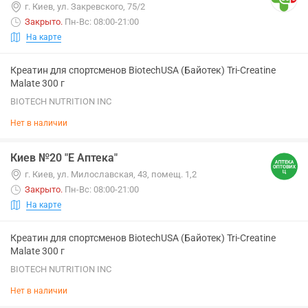
г. Киев, ул. Закревского, 75/2
Закрыто
.
Пн-Вс: 08:00-21:00
На карте
Креатин для спортсменов BiotechUSA (Байотек) Tri-Creatine
Malate 300 г
BIOTECH NUTRITION INC
Нет в наличии
Киев №20 "Е Аптека"
г. Киев, ул. Милославская, 43, помещ. 1,2
Закрыто
.
Пн-Вс: 08:00-21:00
На карте
Креатин для спортсменов BiotechUSA (Байотек) Tri-Creatine
Malate 300 г
BIOTECH NUTRITION INC
Нет в наличии