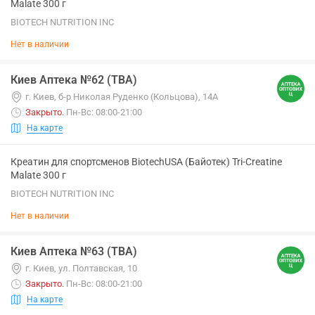
Malate 300 г
BIOTECH NUTRITION INC
Нет в наличии
Киев Аптека №62 (ТВА)
г. Киев, б-р Николая Руденко (Кольцова), 14А
Закрыто
.
Пн-Вс: 08:00-21:00
На карте
Креатин для спортсменов BiotechUSA (Байотек) Tri-Creatine
Malate 300 г
BIOTECH NUTRITION INC
Нет в наличии
Киев Аптека №63 (ТВА)
г. Киев, ул. Полтавская, 10
Закрыто
.
Пн-Вс: 08:00-21:00
На карте