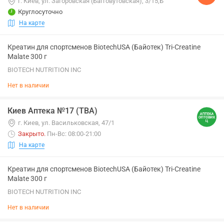
г. Киев, ул. Загоровская (Багговутовская), 3/15,Б
Круглосуточно
На карте
Креатин для спортсменов BiotechUSA (Байотек) Tri-Creatine
Malate 300 г
BIOTECH NUTRITION INC
Нет в наличии
Киев Аптека №17 (ТВА)
г. Киев, ул. Васильковская, 47/1
Закрыто
.
Пн-Вс: 08:00-21:00
На карте
Креатин для спортсменов BiotechUSA (Байотек) Tri-Creatine
Malate 300 г
BIOTECH NUTRITION INC
Нет в наличии