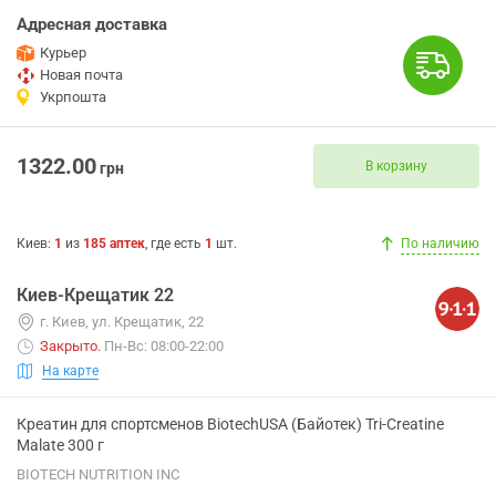
Адресная доставка
Курьер
Новая почта
Укрпошта
1322.00
В корзину
грн
Киев
:
1
из
185
аптек
, где есть
1
шт.
По наличию
Киев-Крещатик 22
г. Киев, ул. Крещатик, 22
Закрыто
.
Пн-Вс: 08:00-22:00
На карте
Креатин для спортсменов BiotechUSA (Байотек) Tri-Creatine
Malate 300 г
BIOTECH NUTRITION INC