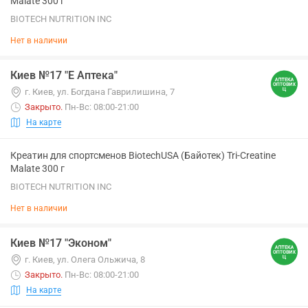
Malate 300 г
BIOTECH NUTRITION INC
Нет в наличии
Киев №17 "Е Аптека"
г. Киев, ул. Богдана Гаврилишина, 7
Закрыто
.
Пн-Вс: 08:00-21:00
На карте
Креатин для спортсменов BiotechUSA (Байотек) Tri-Creatine
Malate 300 г
BIOTECH NUTRITION INC
Нет в наличии
Киев №17 "Эконом"
г. Киев, ул. Олега Ольжича, 8
Закрыто
.
Пн-Вс: 08:00-21:00
На карте