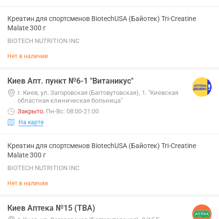
Креатин для спортсменов BiotechUSA (Байотек) Tri-Creatine
Malate 300 г
BIOTECH NUTRITION INC
Нет в наличии
Киев Апт. пункт №6-1 "Витаникус"
г. Киев, ул. Загоровская (Багговутовская), 1. "Киевская
областная клиническая больница"
Закрыто
.
Пн-Вс: 08:00-21:00
На карте
Креатин для спортсменов BiotechUSA (Байотек) Tri-Creatine
Malate 300 г
BIOTECH NUTRITION INC
Нет в наличии
Киев Аптека №15 (ТВА)