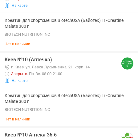
На карте
Креатин для спортсменов BiotechUSA (Байотек) Tri-Creatine
Malate 300 г
BIOTECH NUTRITION INC
Нет в наличии
Киев №10 (Аптечка)
г. Киев, ул. Левка Лукьяненка, 21, корп. 14
Закрыто
.
Пн-Вс: 08:00-21:00
На карте
Креатин для спортсменов BiotechUSA (Байотек) Tri-Creatine
Malate 300 г
BIOTECH NUTRITION INC
Нет в наличии
Киев №10 Аптека 36.6