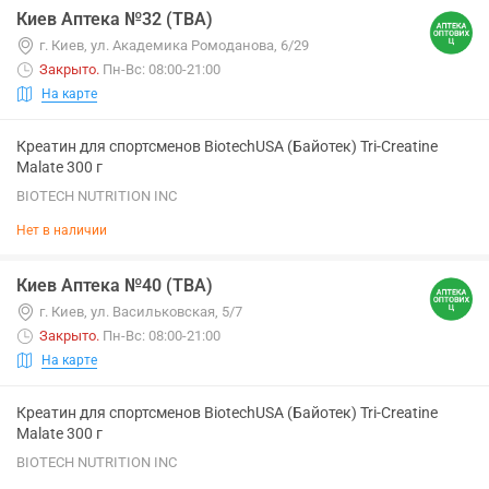
Киев Аптека №32 (ТВА)
г. Киев, ул. Академика Ромоданова, 6/29
Закрыто
.
Пн-Вс: 08:00-21:00
На карте
Креатин для спортсменов BiotechUSA (Байотек) Tri-Creatine
Malate 300 г
BIOTECH NUTRITION INC
Нет в наличии
Киев Аптека №40 (ТВА)
г. Киев, ул. Васильковская, 5/7
Закрыто
.
Пн-Вс: 08:00-21:00
На карте
Креатин для спортсменов BiotechUSA (Байотек) Tri-Creatine
Malate 300 г
BIOTECH NUTRITION INC