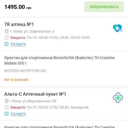
1495.00
Забронировать
грн
7Я аптека №1
г. Киев, ул. Софиевская, 6
Закрыто
.
Пн-Пт: 08:00-19:00; Сб-Вс: 09:00-18:00
На карте
Креатин для спортсменов BiotechUSA (Байотек) Tri-Creatine
Malate 300 г
BIOTECH NUTRITION INC
Нет в наличии
Альта-С Аптечный пункт №1
г.Киев, ул.Верховинная, 69
Закрыто
.
Пн-Пт: 08:00-17:00; Сб-Вс: Выходной
На карте
Креатин для спортсменов BiotechUSA (Байотек) Tri-Creatine