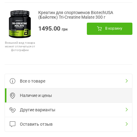
Креатин для спортсменов BiotechUSA
(Байотек) Tri-Creatine Malate 300 г
1495.00
В корзину
грн
Внешний вид товара
может отличаться от
фотографии
Все о товаре
Наличие и цены
Другие варианты
Оставить отзыв