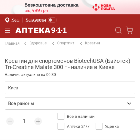
Киев
Ваша аптека
Здоровье
Спортпит
Креатин
Главная
Креатин для спортсменов BiotechUSA (Байотек)
Tri-Creatine Malate 300 г - наличие в Киеве
Наличие актуально на 00:30
Все в наличии
Аптеки 24/7
Уценка