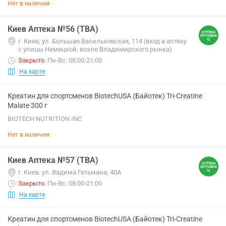
Нет в наличии
Киев Аптека №56 (ТВА)
г. Киев, ул. Большая Васильковская, 114 (вход в аптеку
с улицы Немецкой, возле Владимирского рынка)
Закрыто
.
Пн-Вс: 08:00-21:00
На карте
Креатин для спортсменов BiotechUSA (Байотек) Tri-Creatine
Malate 300 г
BIOTECH NUTRITION INC
Нет в наличии
Киев Аптека №57 (ТВА)
г. Киев. ул. Вадима Гетьмана, 40А
Закрыто
.
Пн-Вс: 08:00-21:00
На карте
Креатин для спортсменов BiotechUSA (Байотек) Tri-Creatine