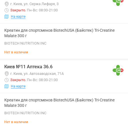
г. Киев, ул. Сержа Лифаря, 3
Закрыто
.
Пн-Вс: 08:00-21:00
На карте
Креатин для спортсменов BiotechUSA (Байотек) Tri-Creatine
Malate 300 г
BIOTECH NUTRITION INC
Нет в наличии
Киев №11 Аптека 36.6
г. Киев, ул. Автозаводская, 71А
Закрыто
.
Пн-Вс: 08:00-21:00
На карте
Креатин для спортсменов BiotechUSA (Байотек) Tri-Creatine
Malate 300 г
BIOTECH NUTRITION INC
Нет в наличии