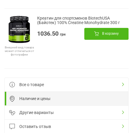
Креатин для спортсменов BiotechUSA
(Байотек) 100% Creatine Monohydrate 300 г
1036.50
В корзину
грн
Внешний вид товара
может отличаться от
фотографии
Все о товаре
Наличие и цены
Другие варианты
Оставить отзыв