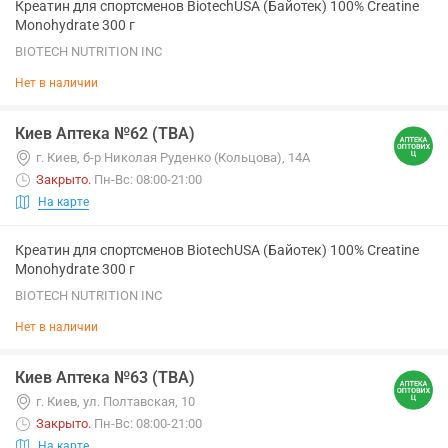
Креатин для спортсменов BiotechUSA (Байотек) 100% Creatine
Monohydrate 300 г
BIOTECH NUTRITION INC
Нет в наличии
Киев Аптека №62 (ТВА)
г. Киев, б-р Николая Руденко (Кольцова), 14А
Закрыто
.
Пн-Вс: 08:00-21:00
На карте
Креатин для спортсменов BiotechUSA (Байотек) 100% Creatine
Monohydrate 300 г
BIOTECH NUTRITION INC
Нет в наличии
Киев Аптека №63 (ТВА)
г. Киев, ул. Полтавская, 10
Закрыто
.
Пн-Вс: 08:00-21:00
На карте