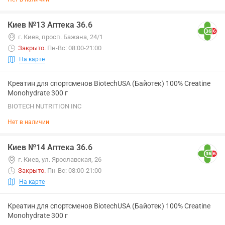
Киев №13 Аптека 36.6
г. Киев, просп. Бажана, 24/1
Закрыто
.
Пн-Вс: 08:00-21:00
На карте
Креатин для спортсменов BiotechUSA (Байотек) 100% Creatine
Monohydrate 300 г
BIOTECH NUTRITION INC
Нет в наличии
Киев №14 Аптека 36.6
г. Киев, ул. Ярославская, 26
Закрыто
.
Пн-Вс: 08:00-21:00
На карте
Креатин для спортсменов BiotechUSA (Байотек) 100% Creatine
Monohydrate 300 г