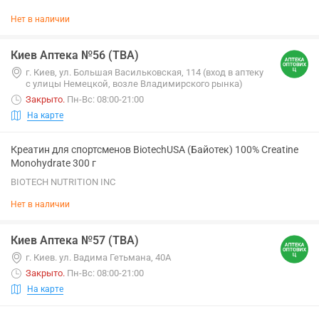
Нет в наличии
Киев Аптека №56 (ТВА)
г. Киев, ул. Большая Васильковская, 114 (вход в аптеку
с улицы Немецкой, возле Владимирского рынка)
Закрыто
.
Пн-Вс: 08:00-21:00
На карте
Креатин для спортсменов BiotechUSA (Байотек) 100% Creatine
Monohydrate 300 г
BIOTECH NUTRITION INC
Нет в наличии
Киев Аптека №57 (ТВА)
г. Киев. ул. Вадима Гетьмана, 40А
Закрыто
.
Пн-Вс: 08:00-21:00
На карте