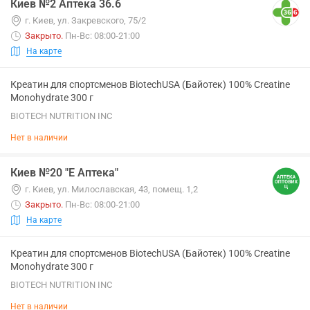
Киев №2 Аптека 36.6
г. Киев, ул. Закревского, 75/2
Закрыто
.
Пн-Вс: 08:00-21:00
На карте
Креатин для спортсменов BiotechUSA (Байотек) 100% Creatine
Monohydrate 300 г
BIOTECH NUTRITION INC
Нет в наличии
Киев №20 "Е Аптека"
г. Киев, ул. Милославская, 43, помещ. 1,2
Закрыто
.
Пн-Вс: 08:00-21:00
На карте
Креатин для спортсменов BiotechUSA (Байотек) 100% Creatine
Monohydrate 300 г
BIOTECH NUTRITION INC
Нет в наличии