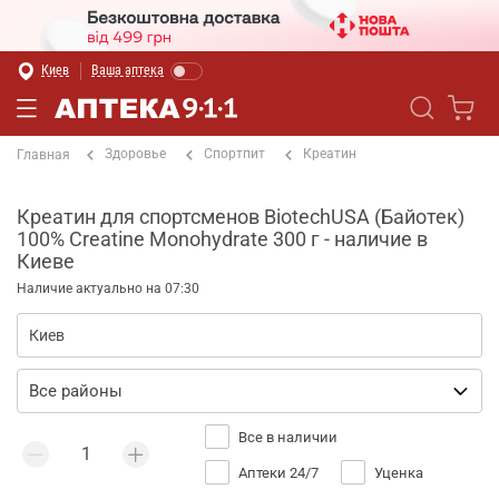
Киев
Ваша аптека
Здоровье
Спортпит
Креатин
Главная
Креатин для спортсменов BiotechUSA (Байотек)
100% Creatine Monohydrate 300 г - наличие в
Киеве
Наличие актуально на 07:30
Все в наличии
Аптеки 24/7
Уценка