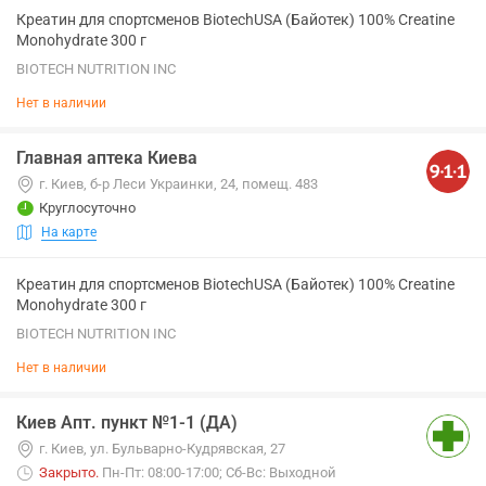
Креатин для спортсменов BiotechUSA (Байотек) 100% Creatine
Monohydrate 300 г
BIOTECH NUTRITION INC
Нет в наличии
Главная аптека Киева
г. Киев, б-р Леси Украинки, 24, помещ. 483
Круглосуточно
На карте
Креатин для спортсменов BiotechUSA (Байотек) 100% Creatine
Monohydrate 300 г
BIOTECH NUTRITION INC
Нет в наличии
Киев Апт. пункт №1-1 (ДА)
г. Киев, ул. Бульварно-Кудрявская, 27
Закрыто
.
Пн-Пт: 08:00-17:00; Сб-Вс: Выходной