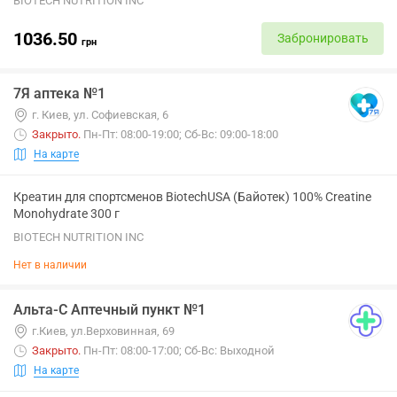
BIOTECH NUTRITION INC
1036.50
Забронировать
грн
7Я аптека №1
г. Киев, ул. Софиевская, 6
Закрыто
.
Пн-Пт: 08:00-19:00; Сб-Вс: 09:00-18:00
На карте
Креатин для спортсменов BiotechUSA (Байотек) 100% Creatine
Monohydrate 300 г
BIOTECH NUTRITION INC
Нет в наличии
Альта-С Аптечный пункт №1
г.Киев, ул.Верховинная, 69
Закрыто
.
Пн-Пт: 08:00-17:00; Сб-Вс: Выходной
На карте