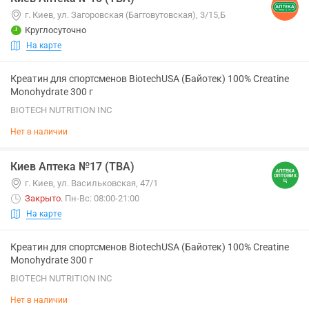
г. Киев, ул. Загоровская (Багговутовская), 3/15,Б
Круглосуточно
На карте
Креатин для спортсменов BiotechUSA (Байотек) 100% Creatine
Monohydrate 300 г
BIOTECH NUTRITION INC
Нет в наличии
Киев Аптека №17 (ТВА)
г. Киев, ул. Васильковская, 47/1
Закрыто
.
Пн-Вс: 08:00-21:00
На карте
Креатин для спортсменов BiotechUSA (Байотек) 100% Creatine
Monohydrate 300 г
BIOTECH NUTRITION INC
Нет в наличии