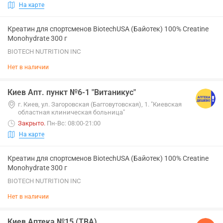
На карте
Креатин для спортсменов BiotechUSA (Байотек) 100% Creatine
Monohydrate 300 г
BIOTECH NUTRITION INC
Нет в наличии
Киев Апт. пункт №6-1 "Витаникус"
г. Киев, ул. Загоровская (Багговутовская), 1. "Киевская
областная клиническая больница"
Закрыто
.
Пн-Вс: 08:00-21:00
На карте
Креатин для спортсменов BiotechUSA (Байотек) 100% Creatine
Monohydrate 300 г
BIOTECH NUTRITION INC
Нет в наличии
Киев Аптека №15 (ТВА)