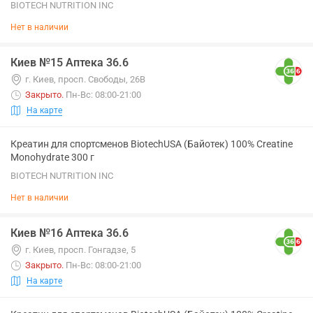
BIOTECH NUTRITION INC
Нет в наличии
Киев №15 Аптека 36.6
г. Киев, просп. Свободы, 26В
Закрыто
.
Пн-Вс: 08:00-21:00
На карте
Креатин для спортсменов BiotechUSA (Байотек) 100% Creatine
Monohydrate 300 г
BIOTECH NUTRITION INC
Нет в наличии
Киев №16 Аптека 36.6
г. Киев, просп. Гонгадзе, 5
Закрыто
.
Пн-Вс: 08:00-21:00
На карте