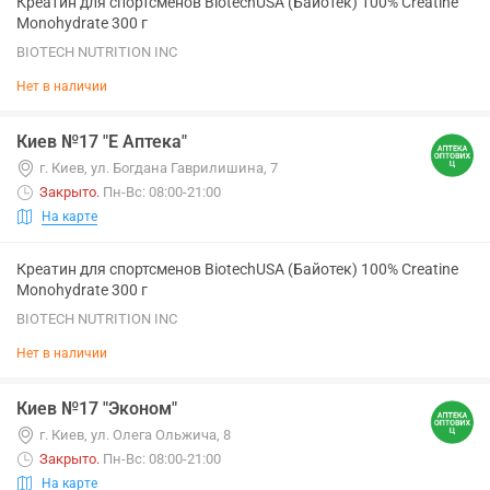
Креатин для спортсменов BiotechUSA (Байотек) 100% Creatine
Monohydrate 300 г
BIOTECH NUTRITION INC
Нет в наличии
Киев №17 "Е Аптека"
г. Киев, ул. Богдана Гаврилишина, 7
Закрыто
.
Пн-Вс: 08:00-21:00
На карте
Креатин для спортсменов BiotechUSA (Байотек) 100% Creatine
Monohydrate 300 г
BIOTECH NUTRITION INC
Нет в наличии
Киев №17 "Эконом"
г. Киев, ул. Олега Ольжича, 8
Закрыто
.
Пн-Вс: 08:00-21:00
На карте