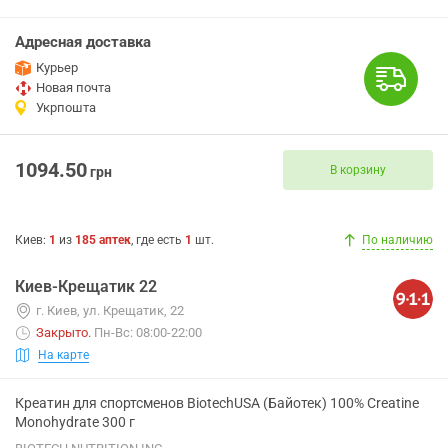
Адресная доставка
Курьер
Новая почта
Укрпошта
1094.50
В корзину
грн
Киев
:
1
из
185
аптек
, где есть
1
шт.
По наличию
Киев-Крещатик 22
г. Киев, ул. Крещатик, 22
Закрыто
.
Пн-Вс: 08:00-22:00
На карте
Креатин для спортсменов BiotechUSA (Байотек) 100% Creatine
Monohydrate 300 г