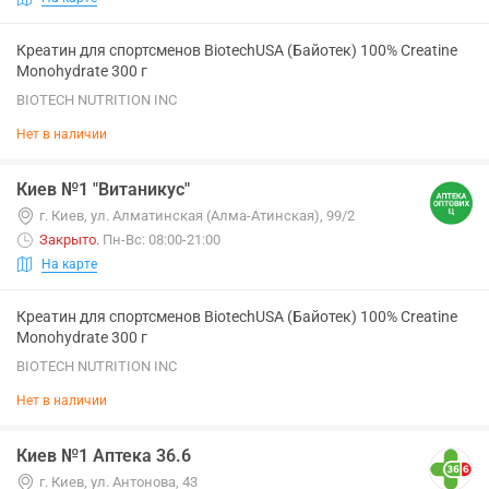
Креатин для спортсменов BiotechUSA (Байотек) 100% Creatine
Monohydrate 300 г
BIOTECH NUTRITION INC
Нет в наличии
Киев №1 "Витаникус"
г. Киев, ул. Алматинская (Алма-Атинская), 99/2
Закрыто
.
Пн-Вс: 08:00-21:00
На карте
Креатин для спортсменов BiotechUSA (Байотек) 100% Creatine
Monohydrate 300 г
BIOTECH NUTRITION INC
Нет в наличии
Киев №1 Аптека 36.6
г. Киев, ул. Антонова, 43