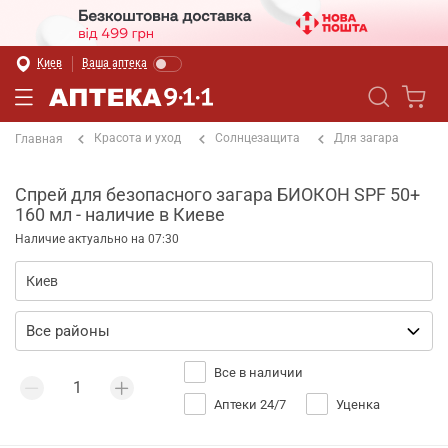
Киев
Ваша аптека
Красота и уход
Солнцезащита
Для загара
Главная
Спрей для безопасного загара БИОКОН SPF 50+
160 мл - наличие в Киеве
Наличие актуально на 07:30
Все в наличии
Аптеки 24/7
Уценка