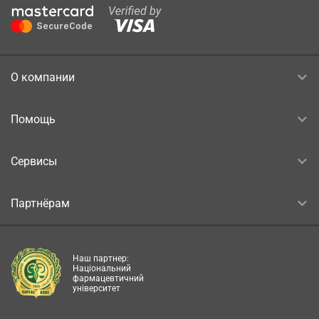
О компании
Помощь
Сервисы
Партнёрам
Наш партнер:
Національний
фармацевтичний
університет