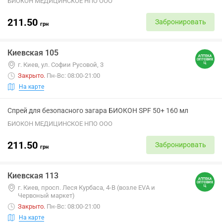
БИОКОН МЕДИЦИНСКОЕ НПО ООО
211.50
Забронировать
грн
Киевская 105
г. Киев, ул. Софии Русовой, 3
Закрыто
.
Пн-Вс: 08:00-21:00
На карте
Спрей для безопасного загара БИОКОН SPF 50+ 160 мл
БИОКОН МЕДИЦИНСКОЕ НПО ООО
211.50
Забронировать
грн
Киевская 113
г. Киев, просп. Леся Курбаса, 4-В (возле EVA и
Червоный маркет)
Закрыто
.
Пн-Вс: 08:00-21:00
На карте