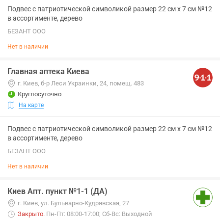
Подвес с патриотической символикой размер 22 см х 7 см №12
в ассортименте, дерево
БЕЗАНТ ООО
Нет в наличии
Главная аптека Киева
г. Киев, б-р Леси Украинки, 24, помещ. 483
Круглосуточно
На карте
Подвес с патриотической символикой размер 22 см х 7 см №12
в ассортименте, дерево
БЕЗАНТ ООО
Нет в наличии
Киев Апт. пункт №1-1 (ДА)
г. Киев, ул. Бульварно-Кудрявская, 27
Закрыто
.
Пн-Пт: 08:00-17:00; Сб-Вс: Выходной