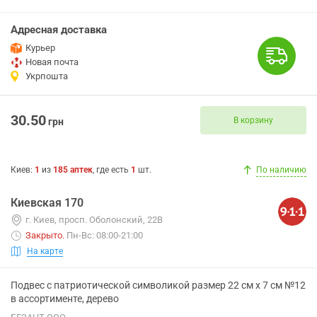
Адресная доставка
Курьер
Новая почта
Укрпошта
30.50
В корзину
грн
Киев
:
1
из
185
аптек
, где есть
1
шт.
По наличию
Киевская 170
г. Киев, просп. Оболонский, 22В
Закрыто
.
Пн-Вс: 08:00-21:00
На карте
Подвес с патриотической символикой размер 22 см х 7 см №12
в ассортименте, дерево