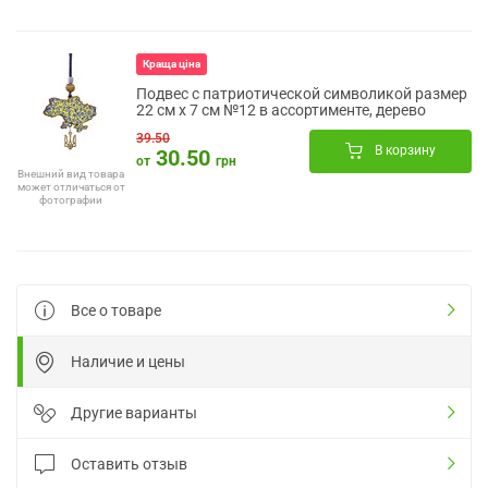
Краща ціна
Подвес с патриотической символикой размер
22 см х 7 см №12 в ассортименте, дерево
39.50
В корзину
30.50
от
грн
Внешний вид товара
может отличаться от
фотографии
Все о товаре
Наличие и цены
Другие варианты
Оставить отзыв