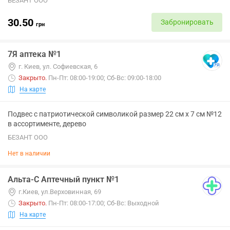
БЕЗАНТ ООО
30.50
Забронировать
грн
7Я аптека №1
г. Киев, ул. Софиевская, 6
Закрыто
.
Пн-Пт: 08:00-19:00; Сб-Вс: 09:00-18:00
На карте
Подвес с патриотической символикой размер 22 см х 7 см №12
в ассортименте, дерево
БЕЗАНТ ООО
Нет в наличии
Альта-С Аптечный пункт №1
г.Киев, ул.Верховинная, 69
Закрыто
.
Пн-Пт: 08:00-17:00; Сб-Вс: Выходной
На карте