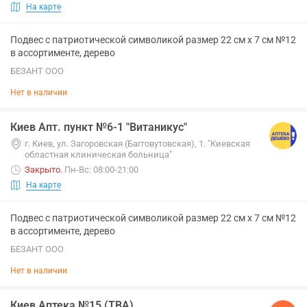
На карте
Подвес с патриотической символикой размер 22 см х 7 см №12
в ассортименте, дерево
БЕЗАНТ ООО
Нет в наличии
Киев Апт. пункт №6-1 "Витаникус"
г. Киев, ул. Загоровская (Багговутовская), 1. "Киевская
областная клиническая больница"
Закрыто
.
Пн-Вс: 08:00-21:00
На карте
Подвес с патриотической символикой размер 22 см х 7 см №12
в ассортименте, дерево
БЕЗАНТ ООО
Нет в наличии
Киев Аптека №15 (ТВА)