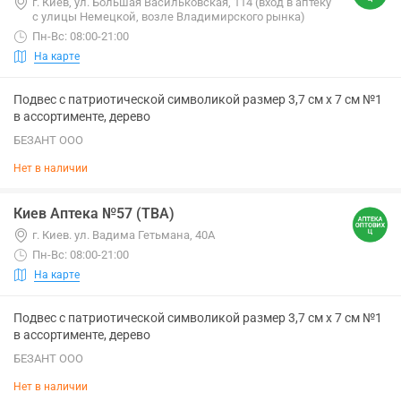
г. Киев, ул. Большая Васильковская, 114 (вход в аптеку
с улицы Немецкой, возле Владимирского рынка)
Пн-Вс: 08:00-21:00
На карте
Подвес с патриотической символикой размер 3,7 см х 7 см №1
в ассортименте, дерево
БЕЗАНТ ООО
Нет в наличии
Киев Аптека №57 (ТВА)
г. Киев. ул. Вадима Гетьмана, 40А
Пн-Вс: 08:00-21:00
На карте
Подвес с патриотической символикой размер 3,7 см х 7 см №1
в ассортименте, дерево
БЕЗАНТ ООО
Нет в наличии