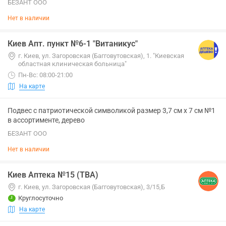
БЕЗАНТ ООО
Нет в наличии
Киев Апт. пункт №6-1 "Витаникус"
г. Киев, ул. Загоровская (Багговутовская), 1. "Киевская
областная клиническая больница"
Пн-Вс: 08:00-21:00
На карте
Подвес с патриотической символикой размер 3,7 см х 7 см №1
в ассортименте, дерево
БЕЗАНТ ООО
Нет в наличии
Киев Аптека №15 (ТВА)
г. Киев, ул. Загоровская (Багговутовская), 3/15,Б
Круглосуточно
На карте