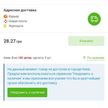
Адресная доставка
Курьер
Новая почта
Укрпошта
28.27
В корзину
грн
Киев
:
0
из
185
аптек
, где есть
1
шт.
По наличию
На данный момент товар не доступен в городе Киев.
Предлагаем воспользоваться сервисом "Уведомить о
наличии" и мы приложим все усилия что бы в кратчайшие
сроки обеспечить его доставку
Уведомить о наличии