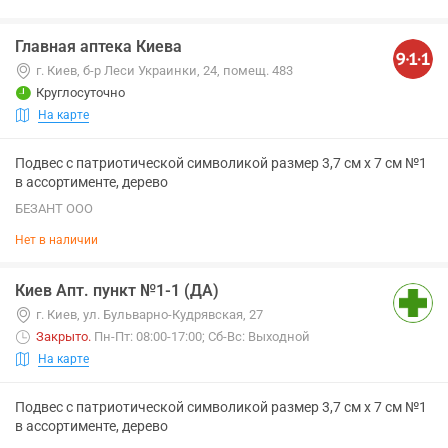
Главная аптека Киева
г. Киев, б-р Леси Украинки, 24, помещ. 483
Круглосуточно
На карте
Подвес с патриотической символикой размер 3,7 см х 7 см №1
в ассортименте, дерево
БЕЗАНТ ООО
Нет в наличии
Киев Апт. пункт №1-1 (ДА)
г. Киев, ул. Бульварно-Кудрявская, 27
Закрыто
.
Пн-Пт: 08:00-17:00; Сб-Вс: Выходной
На карте
Подвес с патриотической символикой размер 3,7 см х 7 см №1
в ассортименте, дерево