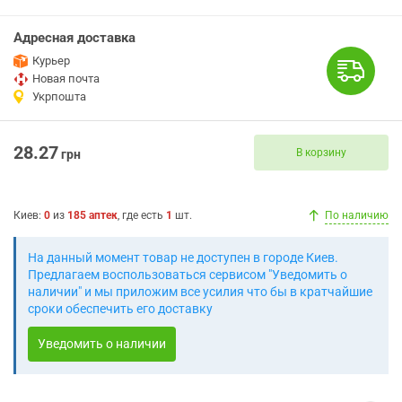
Адресная доставка
Курьер
Новая почта
Укрпошта
28.27
В корзину
грн
Киев
:
0
из
185
аптек
, где есть
1
шт.
По наличию
На данный момент товар не доступен в городе Киев.
Предлагаем воспользоваться сервисом "Уведомить о
наличии" и мы приложим все усилия что бы в кратчайшие
сроки обеспечить его доставку
Уведомить о наличии