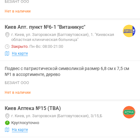
БЕЗАНТ ООО
Нет в наличии
Киев Апт. пункт №6-1 "Витаникус"
г. Киев, ул. Загоровская (Багговутовская), 1. "Киевская
областная клиническая больница"
Закрыто
.
Пн-Вс: 08:00-21:00
На карте
Подвес с патриотической символикой размер 6,8 см х 7,5 см
№1 в ассортименте, дерево
БЕЗАНТ ООО
Нет в наличии
Киев Аптека №15 (ТВА)
г. Киев, ул. Загоровская (Багговутовская), 3/15,Б
Круглосуточно
На карте