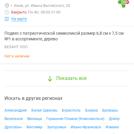
г. Киев, ул. Ивана Выговского, 20
Закрыто
.
Пн-Вс: 08:00-21:00
На карте
Подвес с патриотической символикой размер 6,8 см х 7,5 см
№1 в ассортименте, дерево
БЕЗАНТ ООО
Нет в наличии
Показать все
Искать в других регионах
Александрия
Белая Церковь
Борисполь
Боярка
Бровары
Васильков
Винница
Горишние Плавни (Комсомольск)
Днепр
Дрогобыч
Житомир
Запорожье
Ивано-Франковск
Измаил