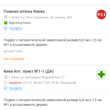
Главная аптека Киева
г. Киев, б-р Леси Украинки, 24, помещ. 483
Круглосуточно
На карте
Подвес с патриотической символикой размер 6,8 см х 7,5 см
№1 в ассортименте, дерево
БЕЗАНТ ООО
Нет в наличии
Киев Апт. пункт №1-1 (ДА)
г. Киев, ул. Бульварно-Кудрявская, 27
Закрыто
.
Пн-Пт: 08:00-17:00; Сб-Вс: Выходной
На карте
Подвес с патриотической символикой размер 6,8 см х 7,5 см
№1 в ассортименте, дерево