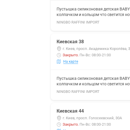
Пустышка силиконовая детская BABY 
колпачком и кольцом что светится н
NINGBO RAFFINI IMPORT
Киевская 38
г. Киев, просп. Академика Королёва, 
Закрыто
.
Пн-Вс: 08:00-21:00
На карте
Пустышка силиконовая детская BABY 
колпачком и кольцом что светится н
NINGBO RAFFINI IMPORT
Киевская 44
г. Киев, просп. Голосеевский, 30А
Закрыто
.
Пн-Вс: 08:00-21:00