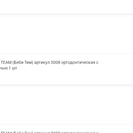
TEAM (Беби Тим) артикул 3008 ортодонтическая с
очью 1 шт