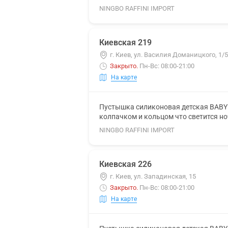
NINGBO RAFFINI IMPORT
Киевская 219
г. Киев, ул. Василия Доманицкого, 1/5
Закрыто
.
Пн-Вс: 08:00-21:00
На карте
Пустышка силиконовая детская BABY 
колпачком и кольцом что светится н
NINGBO RAFFINI IMPORT
Киевская 226
г. Киев, ул. Западинская, 15
Закрыто
.
Пн-Вс: 08:00-21:00
На карте