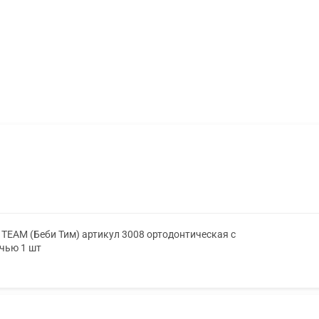
TEAM (Беби Тим) артикул 3008 ортодонтическая с
очью 1 шт