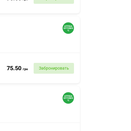
75.50
Забронировать
грн