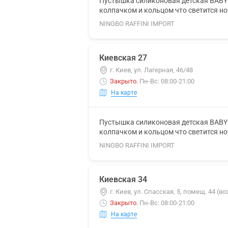
Пустышка силиконовая детская BABY 
колпачком и кольцом что светится н
NINGBO RAFFINI IMPORT
Киевская 27
г. Киев, ул. Лагерная, 46/48
Закрыто
.
Пн-Вс: 08:00-21:00
На карте
Пустышка силиконовая детская BABY 
колпачком и кольцом что светится н
NINGBO RAFFINI IMPORT
Киевская 34
г. Киев, ул. Спасская, 5, помещ. 44 (в
Закрыто
.
Пн-Вс: 08:00-21:00
На карте