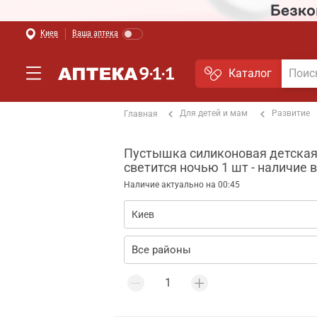
Киев
Ваша аптека
Каталог
Для детей и мам
Развитие
Главная
Пустышка силиконовая детская 
светится ночью 1 шт - наличие 
Наличие актуально на 00:45