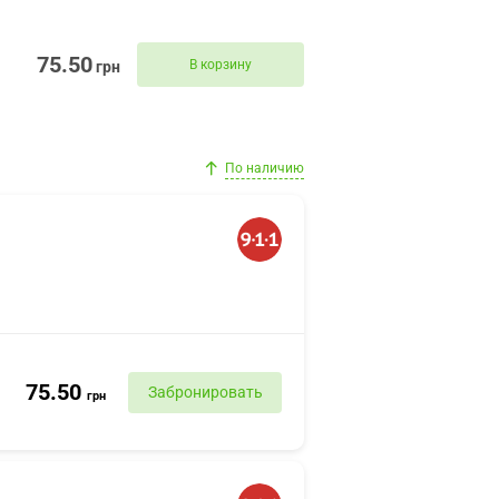
75.50
В корзину
грн
По наличию
75.50
Забронировать
грн