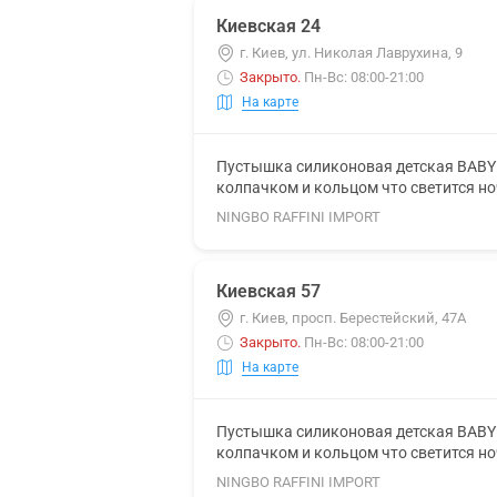
Киевская 24
г. Киев, ул. Николая Лаврухина, 9
Закрыто
.
Пн-Вс: 08:00-21:00
На карте
Пустышка силиконовая детская BABY 
колпачком и кольцом что светится н
NINGBO RAFFINI IMPORT
Киевская 57
г. Киев, просп. Берестейский, 47А
Закрыто
.
Пн-Вс: 08:00-21:00
На карте
Пустышка силиконовая детская BABY 
колпачком и кольцом что светится н
NINGBO RAFFINI IMPORT