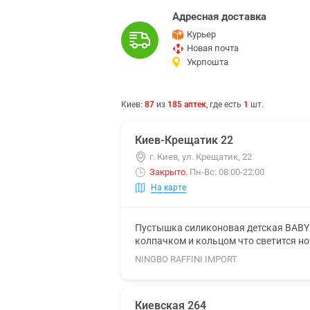
Адресная доставка
Курьер
Новая почта
Укрпошта
Киев
:
87
из
185
аптек
, где есть
1
шт.
Киев-Крещатик 22
г. Киев, ул. Крещатик, 22
Закрыто
.
Пн-Вс: 08:00-22:00
На карте
Пустышка силиконовая детская BABY 
колпачком и кольцом что светится н
NINGBO RAFFINI IMPORT
Киевская 264