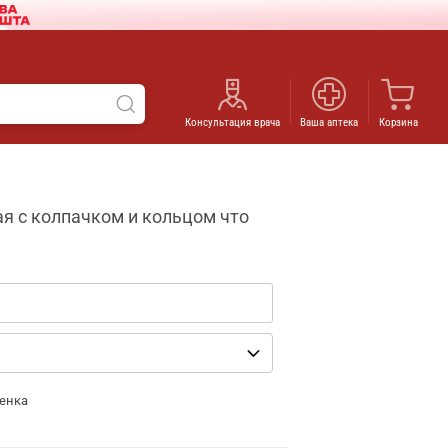
Консультация врача
Ваша аптека
Корзина
я с колпачком и кольцом что
енка