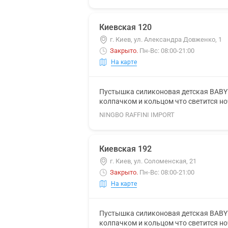
Киевская 120
г. Киев, ул. Александра Довженко, 1
Закрыто
.
Пн-Вс: 08:00-21:00
На карте
Пустышка силиконовая детская BABY 
колпачком и кольцом что светится н
NINGBO RAFFINI IMPORT
Киевская 192
г. Киев, ул. Соломенская, 21
Закрыто
.
Пн-Вс: 08:00-21:00
На карте
Пустышка силиконовая детская BABY 
колпачком и кольцом что светится н