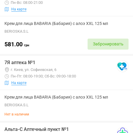
Пн-Вс: 08:00-21:00
На карте
Крем для лица BABARIA (Бабария) с алоэ XXL 125 мл
BERIOSKA.S.L
581.00
Забронировать
грн
7Я аптека №1
г. Киев, ул. Софиевская, 6
Пн-Пт: 08:00-19:00; Сб-Вс: 09:00-18:00
На карте
Крем для лица BABARIA (Бабария) с алоэ XXL 125 мл
BERIOSKA.S.L
Нет в наличии
Альта-С Аптечный пункт №1