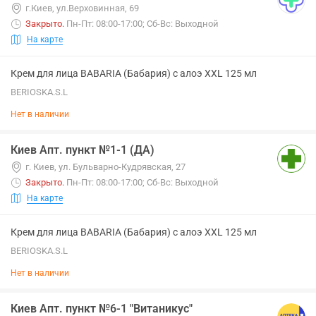
г.Киев, ул.Верховинная, 69
Закрыто
.
Пн-Пт: 08:00-17:00; Сб-Вс: Выходной
На карте
Крем для лица BABARIA (Бабария) с алоэ XXL 125 мл
BERIOSKA.S.L
Нет в наличии
Киев Апт. пункт №1-1 (ДА)
г. Киев, ул. Бульварно-Кудрявская, 27
Закрыто
.
Пн-Пт: 08:00-17:00; Сб-Вс: Выходной
На карте
Крем для лица BABARIA (Бабария) с алоэ XXL 125 мл
BERIOSKA.S.L
Нет в наличии
Киев Апт. пункт №6-1 "Витаникус"