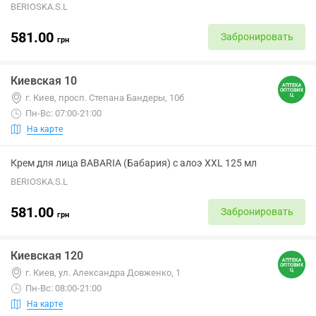
BERIOSKA.S.L
581.00
Забронировать
грн
Киевская 10
г. Киев, просп. Степана Бандеры, 10б
Пн-Вс: 07:00-21:00
На карте
Крем для лица BABARIA (Бабария) с алоэ XXL 125 мл
BERIOSKA.S.L
581.00
Забронировать
грн
Киевская 120
г. Киев, ул. Александра Довженко, 1
Пн-Вс: 08:00-21:00
На карте