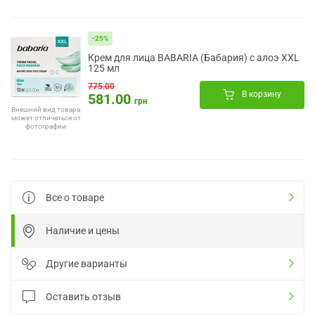
-25%
Крем для лица BABARIA (Бабария) с алоэ XXL
125 мл
775.00
В корзину
581.00
грн
Внешний вид товара
может отличаться от
фотографии
Все о товаре
Наличие и цены
Другие варианты
Оставить отзыв