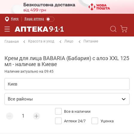
Киев
Ваша аптека
Красота и уход
Лицо
Питание
Главная
Крем для лица BABARIA (Бабария) с алоэ XXL 125
мл - наличие в Киеве
Наличие актуально на 09:45
Все в наличии
Аптеки 24/7
Уценка