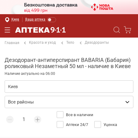
Киев
Ваша аптека
Красота и уход
Тело
Дезодоранты
Главная
Дезодорант-антиперспирант BABARIA (Бабария)
роликовый Незаметный 50 мл - наличие в Киеве
Наличие актуально на 06:00
Все в наличии
Аптеки 24/7
Уценка