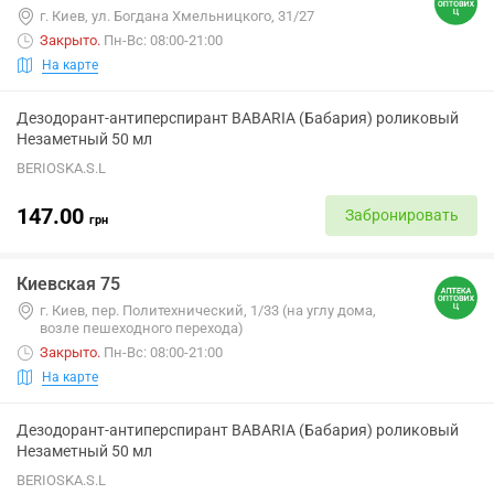
г. Киев, ул. Богдана Хмельницкого, 31/27
Закрыто
.
Пн-Вс: 08:00-21:00
На карте
Дезодорант-антиперспирант BABARIA (Бабария) роликовый
Незаметный 50 мл
BERIOSKA.S.L
147.00
Забронировать
грн
Киевская 75
г. Киев, пер. Политехнический, 1/33 (на углу дома,
возле пешеходного перехода)
Закрыто
.
Пн-Вс: 08:00-21:00
На карте
Дезодорант-антиперспирант BABARIA (Бабария) роликовый
Незаметный 50 мл
BERIOSKA.S.L