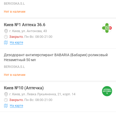
BERIOSKA.S.L
Нет в наличии
Киев №1 Аптека 36.6
г. Киев, ул. Антонова, 43
Закрыто
.
Пн-Вс: 08:00-21:00
На карте
Дезодорант-антиперспирант BABARIA (Бабария) роликовый
Незаметный 50 мл
BERIOSKA.S.L
Нет в наличии
Киев №10 (Аптечка)
г. Киев, ул. Левка Лукьяненка, 21, корп. 14
Закрыто
.
Пн-Вс: 08:00-21:00
На карте