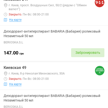
г. Киев, просп. Воздушных Сил, 50/2 (рядом с "Обмен
валют")
Закрыто
.
Пн-Вс: 08:00-21:00
На карте
Дезодорант-антиперспирант BABARIA (Бабария) роликовый
Незаметный 50 мл
BERIOSKA.S.L
147.00
Забронировать
грн
Киевская 49
г. Киев, б-р Николая Михновского, 30А
Закрыто
.
Пн-Вс: 08:00-21:00
На карте
Дезодорант-антиперспирант BABARIA (Бабария) роликовый
Незаметный 50 мл
BERIOSKA.S.L