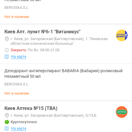
BERIOSKA.S.L
Нет в наличии
Киев Апт. пункт №6-1 "Витаникус"
г. Киев, ул. Загоровская (Багговутовская), 1. "Киевская
областная клиническая больница"
Закрыто
.
Пн-Вс: 08:00-21:00
На карте
Дезодорант-антиперспирант BABARIA (Бабария) роликовый
Незаметный 50 мл
BERIOSKA.S.L
Нет в наличии
Киев Аптека №15 (ТВА)
г. Киев, ул. Загоровская (Багговутовская), 3/15,Б
Круглосуточно
На карте