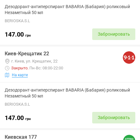
Дезодорант-антиперспирант BABARIA (Бабария) роликовый
Незаметный 50 мл
BERIOSKA.S.L
147.00
Забронировать
грн
Киев-Крещатик 22
г. Киев, ул. Крещатик, 22
Закрыто
.
Пн-Вс: 08:00-22:00
На карте
Дезодорант-антиперспирант BABARIA (Бабария) роликовый
Незаметный 50 мл
BERIOSKA.S.L
147.00
Забронировать
грн
Киевская 177