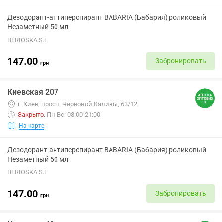
Дезодорант-антиперспирант BABARIA (Бабария) роликовый
Незаметный 50 мл
BERIOSKA.S.L
147.00
Забронировать
грн
Киевская 207
г. Киев, просп. Червоной Калины, 63/12
Закрыто
.
Пн-Вс: 08:00-21:00
На карте
Дезодорант-антиперспирант BABARIA (Бабария) роликовый
Незаметный 50 мл
BERIOSKA.S.L
147.00
Забронировать
грн