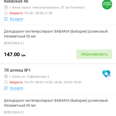
Киевская 48
г. Киев, просп. Николая Бажана, 3Г (м.Позняки)
Закрыто
.
Пн-Вс: 08:00-21:00
На карте
Дезодорант-антиперспирант BABARIA (Бабария) роликовый
Незаметный 50 мл
BERIOSKA.S.L
147.00
Забронировать
грн
7Я аптека №1
г. Киев, ул. Софиевская, 6
Закрыто
.
Пн-Пт: 08:00-19:00; Сб-Вс: 09:00-18:00
На карте
Дезодорант-антиперспирант BABARIA (Бабария) роликовый
Незаметный 50 мл
BERIOSKA.S.L