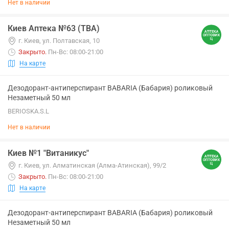
Нет в наличии
Киев Аптека №63 (ТВА)
г. Киев, ул. Полтавская, 10
Закрыто
.
Пн-Вс: 08:00-21:00
На карте
Дезодорант-антиперспирант BABARIA (Бабария) роликовый
Незаметный 50 мл
BERIOSKA.S.L
Нет в наличии
Киев №1 "Витаникус"
г. Киев, ул. Алматинская (Алма-Атинская), 99/2
Закрыто
.
Пн-Вс: 08:00-21:00
На карте
Дезодорант-антиперспирант BABARIA (Бабария) роликовый
Незаметный 50 мл