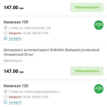
147.00
Забронировать
грн
Киевская 109
г. Киев, ул. Центральная, 21Б
Закрыто
.
Пн-Вс: 08:00-21:00
На карте
Дезодорант-антиперспирант BABARIA (Бабария) роликовый
Незаметный 50 мл
BERIOSKA.S.L
147.00
Забронировать
грн
Киевская 120
г. Киев, ул. Александра Довженко, 1
Закрыто
.
Пн-Вс: 08:00-21:00
На карте