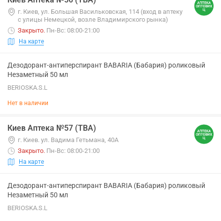
г. Киев, ул. Большая Васильковская, 114 (вход в аптеку
с улицы Немецкой, возле Владимирского рынка)
Закрыто
.
Пн-Вс: 08:00-21:00
На карте
Дезодорант-антиперспирант BABARIA (Бабария) роликовый
Незаметный 50 мл
BERIOSKA.S.L
Нет в наличии
Киев Аптека №57 (ТВА)
г. Киев. ул. Вадима Гетьмана, 40А
Закрыто
.
Пн-Вс: 08:00-21:00
На карте
Дезодорант-антиперспирант BABARIA (Бабария) роликовый
Незаметный 50 мл
BERIOSKA.S.L