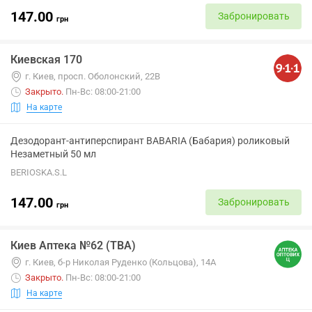
147.00
Забронировать
грн
Киевская 170
г. Киев, просп. Оболонский, 22В
Закрыто
.
Пн-Вс: 08:00-21:00
На карте
Дезодорант-антиперспирант BABARIA (Бабария) роликовый
Незаметный 50 мл
BERIOSKA.S.L
147.00
Забронировать
грн
Киев Аптека №62 (ТВА)
г. Киев, б-р Николая Руденко (Кольцова), 14А
Закрыто
.
Пн-Вс: 08:00-21:00
На карте