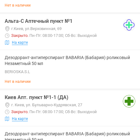
Нет в наличии
Альта-С Аптечный пункт №1
г.Киев, ул.Верховинная, 69
Закрыто
.
Пн-Пт: 08:00-17:00; Сб-Вс: Выходной
На карте
Дезодорант-антиперспирант BABARIA (Бабария) роликовый
Незаметный 50 мл
BERIOSKA.S.L
Нет в наличии
Киев Апт. пункт №1-1 (ДА)
г. Киев, ул. Бульварно-Кудрявская, 27
Закрыто
.
Пн-Пт: 08:00-17:00; Сб-Вс: Выходной
На карте
Дезодорант-антиперспирант BABARIA (Бабария) роликовый
Незаметный 50 мл