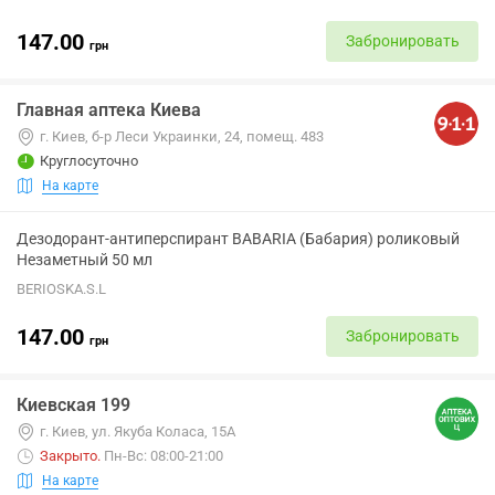
147.00
Забронировать
грн
Главная аптека Киева
г. Киев, б-р Леси Украинки, 24, помещ. 483
Круглосуточно
На карте
Дезодорант-антиперспирант BABARIA (Бабария) роликовый
Незаметный 50 мл
BERIOSKA.S.L
147.00
Забронировать
грн
Киевская 199
г. Киев, ул. Якуба Коласа, 15А
Закрыто
.
Пн-Вс: 08:00-21:00
На карте