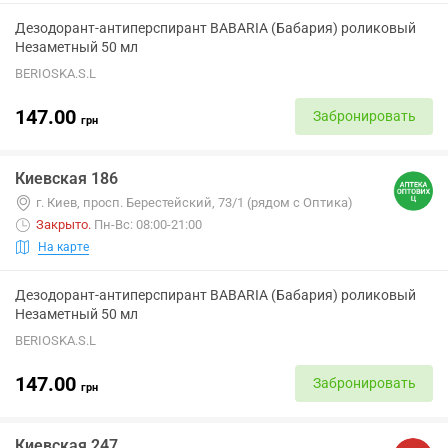
Дезодорант-антиперспирант BABARIA (Бабария) роликовый
Незаметный 50 мл
BERIOSKA.S.L
147.00
Забронировать
грн
Киевская 186
г. Киев, просп. Берестейский, 73/1 (рядом с Оптика)
Закрыто
.
Пн-Вс: 08:00-21:00
На карте
Дезодорант-антиперспирант BABARIA (Бабария) роликовый
Незаметный 50 мл
BERIOSKA.S.L
147.00
Забронировать
грн
Киевская 247