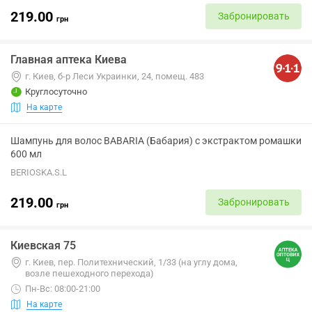
219.00
Забронировать
грн
Главная аптека Киева
г. Киев, б-р Леси Украинки, 24, помещ. 483
Круглосуточно
На карте
Шампунь для волос BABARIA (Бабария) с экстрактом ромашки
600 мл
BERIOSKA.S.L
219.00
Забронировать
грн
Киевская 75
г. Киев, пер. Политехнический, 1/33 (на углу дома,
возле пешеходного перехода)
Пн-Вс: 08:00-21:00
На карте