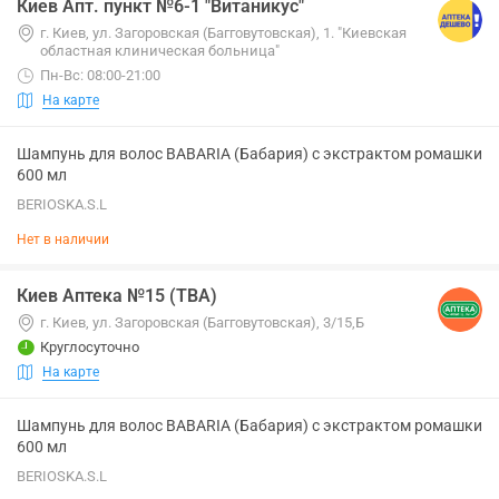
Киев Апт. пункт №6-1 "Витаникус"
г. Киев, ул. Загоровская (Багговутовская), 1. "Киевская
областная клиническая больница"
Пн-Вс: 08:00-21:00
На карте
Шампунь для волос BABARIA (Бабария) с экстрактом ромашки
600 мл
BERIOSKA.S.L
Нет в наличии
Киев Аптека №15 (ТВА)
г. Киев, ул. Загоровская (Багговутовская), 3/15,Б
Круглосуточно
На карте
Шампунь для волос BABARIA (Бабария) с экстрактом ромашки
600 мл
BERIOSKA.S.L