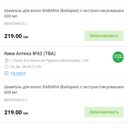
Шампунь для волос BABARIA (Бабария) с экстрактом ромашки
600 мл
BERIOSKA.S.L
219.00
Забронировать
грн
Киев Аптека №62 (ТВА)
г. Киев, б-р Николая Руденко (Кольцова), 14А
Пн-Вс: 08:00-21:00
На карте
Шампунь для волос BABARIA (Бабария) с экстрактом ромашки
600 мл
BERIOSKA.S.L
219.00
Забронировать
грн