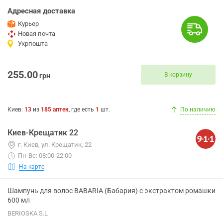
Адресная доставка
Курьер
Новая почта
Укрпошта
255.00
В корзину
грн
Киев
:
13
из
185
аптек
, где есть
1
шт.
По наличию
Киев-Крещатик 22
г. Киев, ул. Крещатик, 22
Пн-Вс: 08:00-22:00
На карте
Шампунь для волос BABARIA (Бабария) с экстрактом ромашки
600 мл
BERIOSKA.S.L