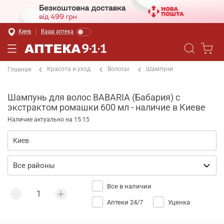
Киев
Ваша аптека
Красота и уход
Волосы
Шампуни
Главная
Шампунь для волос BABARIA (Бабария) с
экстрактом ромашки 600 мл - наличие в Киеве
Наличие актуально на 15:15
Все в наличии
Аптеки 24/7
Уценка