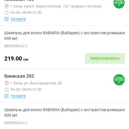
г. Киев, просп. Берестейский, 73/1 (рядом с Оптика)
Пн-Вс: 08:00-21:00
На карте
Шампунь для волос BABARIA (Бабария) с экстрактом ромашки
600 мл
BERIOSKA.S.L
219.00
Забронировать
грн
Киевская 202
г. Киев, ул. Вышгородская, 46
Пн-Вс: 08:00-21:00
На карте
Шампунь для волос BABARIA (Бабария) с экстрактом ромашки
600 мл
BERIOSKA.S.L