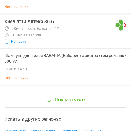
Нет в наличии
Киев №13 Аптека 36.6
г. Киев, просп. Бажана, 24/1
Пн-Вс: 08:00-21:00
На карте
Шампунь для волос BABARIA (Бабария) с экстрактом ромашки
600 мл
BERIOSKA.S.L
Нет в наличии
Показать все
Искать в других регионах
Александрия
Белая Церковь
Борисполь
Боярка
Бровары