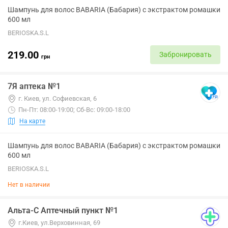
Шампунь для волос BABARIA (Бабария) с экстрактом ромашки
600 мл
BERIOSKA.S.L
219.00
Забронировать
грн
7Я аптека №1
г. Киев, ул. Софиевская, 6
Пн-Пт: 08:00-19:00; Сб-Вс: 09:00-18:00
На карте
Шампунь для волос BABARIA (Бабария) с экстрактом ромашки
600 мл
BERIOSKA.S.L
Нет в наличии
Альта-С Аптечный пункт №1
г.Киев, ул.Верховинная, 69