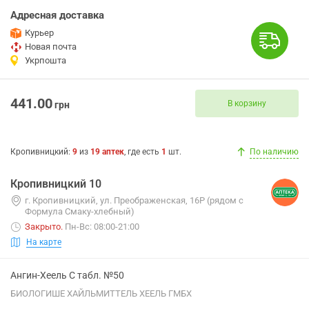
Адресная доставка
Курьер
Новая почта
Укрпошта
441.00
В корзину
грн
Кропивницкий
:
9
из
19
аптек
, где есть
1
шт.
По наличию
Кропивницкий 10
г. Кропивницкий, ул. Преображенская, 16Р (рядом с
Формула Смаку-хлебный)
Закрыто
.
Пн-Вс: 08:00-21:00
На карте
Ангин-Хеель С табл. №50
БИОЛОГИШЕ ХАЙЛЬМИТТЕЛЬ ХЕЕЛЬ ГМБХ