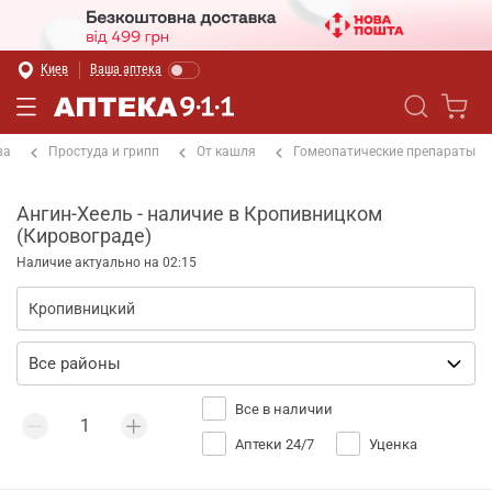
Киев
Ваша аптека
ва
Простуда и грипп
От кашля
Гомеопатические препараты
Ангин-Хеель - наличие в Кропивницком
(Кировограде)
Наличие актуально на 02:15
Все в наличии
Аптеки 24/7
Уценка