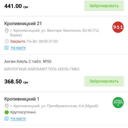
441.00
Забронировать
грн
Кропивницкий 21
г. Кропивницкий, ул. Виктора Чмиленко, 82/40 (ТЦ
Барва)
Закрыто
.
Пн-Вс: 08:00-21:00
На карте
Ангин-Хеель С табл. №50
БИОЛОГИШЕ ХАЙЛЬМИТТЕЛЬ ХЕЕЛЬ ГМБХ
368.50
Забронировать
грн
Кропивницкий 1
г. Кропивницкий, ул. Преображенская, 4-А (Мурай)
Круглосуточно
На карте