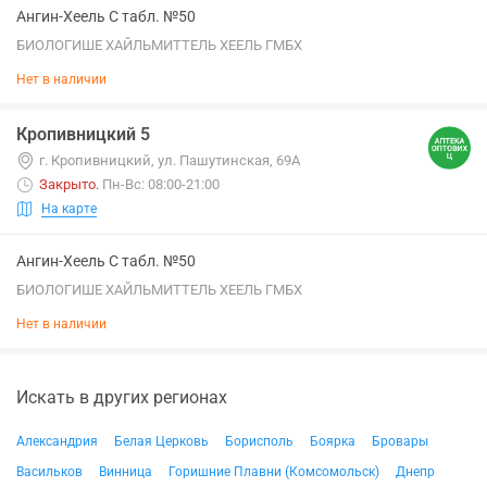
Ангин-Хеель С табл. №50
БИОЛОГИШЕ ХАЙЛЬМИТТЕЛЬ ХЕЕЛЬ ГМБХ
Нет в наличии
Кропивницкий 5
г. Кропивницкий, ул. Пашутинская, 69А
Закрыто
.
Пн-Вс: 08:00-21:00
На карте
Ангин-Хеель С табл. №50
БИОЛОГИШЕ ХАЙЛЬМИТТЕЛЬ ХЕЕЛЬ ГМБХ
Нет в наличии
Искать в других регионах
Александрия
Белая Церковь
Борисполь
Боярка
Бровары
Васильков
Винница
Горишние Плавни (Комсомольск)
Днепр