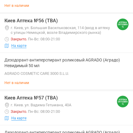
Нет в наличии
Киев Аптека №56 (ТВА)
г. Киев, ул. Большая Васильковская, 114 (вход в аптеку
с улицы Немецкой, возле Владимирского рынка)
Закрыто
.
Пн-Вс: 08:00-21:00
На карте
Дезодорант-антиперспирант роликовый AGRADO (Аградо)
Невидимый 50 мл
AGRADO COSMETIC CARE 3000 S.L.U.
Нет в наличии
Киев Аптека №57 (ТВА)
г. Киев. ул. Вадима Гетьмана, 40А
Закрыто
.
Пн-Вс: 08:00-21:00
На карте
Дезодорант-антиперспирант роликовый AGRADO (Аградо)