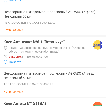
На карте
Дезодорант-антиперспирант роликовый AGRADO (Аградо)
Невидимый 50 мл
AGRADO COSMETIC CARE 3000 S.L.U.
Нет в наличии
Киев Апт. пункт №6-1 "Витаникус"
г. Киев, ул. Загоровская (Багговутовская), 1. "Киевская
областная клиническая больница"
Закрыто
.
Пн-Вс: 08:00-21:00
На карте
Дезодорант-антиперспирант роликовый AGRADO (Аградо)
Невидимый 50 мл
AGRADO COSMETIC CARE 3000 S.L.U.
Нет в наличии
Киев Аптека №15 (ТВА)