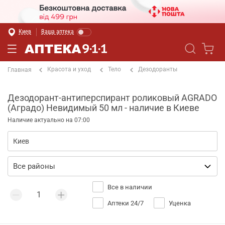
Киев
Ваша аптека
Красота и уход
Тело
Дезодоранты
Главная
Дезодорант-антиперспирант роликовый AGRADO
(Аградо) Невидимый 50 мл - наличие в Киеве
Наличие актуально на 07:00
Все в наличии
Аптеки 24/7
Уценка