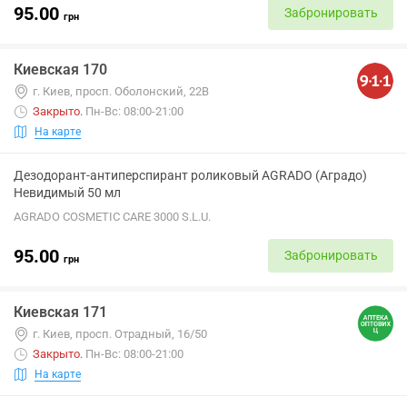
95.00
Забронировать
грн
Киевская 170
г. Киев, просп. Оболонский, 22В
Закрыто
.
Пн-Вс: 08:00-21:00
На карте
Дезодорант-антиперспирант роликовый AGRADO (Аградо)
Невидимый 50 мл
AGRADO COSMETIC CARE 3000 S.L.U.
95.00
Забронировать
грн
Киевская 171
г. Киев, просп. Отрадный, 16/50
Закрыто
.
Пн-Вс: 08:00-21:00
На карте