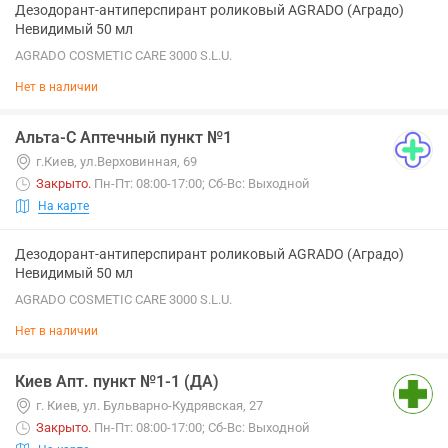
Дезодорант-антиперспирант роликовый AGRADO (Аградо)
Невидимый 50 мл
AGRADO COSMETIC CARE 3000 S.L.U.
Нет в наличии
Альта-С Аптечный пункт №1
г.Киев, ул.Верховинная, 69
Закрыто
.
Пн-Пт: 08:00-17:00; Сб-Вс: Выходной
На карте
Дезодорант-антиперспирант роликовый AGRADO (Аградо)
Невидимый 50 мл
AGRADO COSMETIC CARE 3000 S.L.U.
Нет в наличии
Киев Апт. пункт №1-1 (ДА)
г. Киев, ул. Бульварно-Кудрявская, 27
Закрыто
.
Пн-Пт: 08:00-17:00; Сб-Вс: Выходной