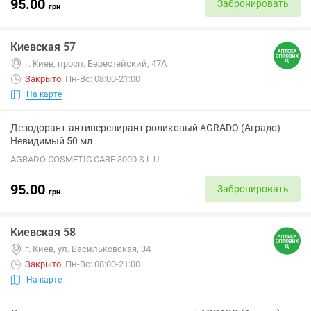
95.00
Забронировать
грн
Киевская 57
г. Киев, просп. Берестейский, 47А
Закрыто
.
Пн-Вс: 08:00-21:00
На карте
Дезодорант-антиперспирант роликовый AGRADO (Аградо)
Невидимый 50 мл
AGRADO COSMETIC CARE 3000 S.L.U.
95.00
Забронировать
грн
Киевская 58
г. Киев, ул. Васильковская, 34
Закрыто
.
Пн-Вс: 08:00-21:00
На карте