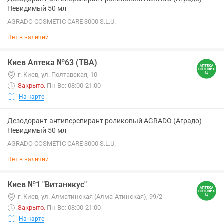
Невидимый 50 мл
AGRADO COSMETIC CARE 3000 S.L.U.
Нет в наличии
Киев Аптека №63 (ТВА)
г. Киев, ул. Полтавская, 10
Закрыто
.
Пн-Вс: 08:00-21:00
На карте
Дезодорант-антиперспирант роликовый AGRADO (Аградо)
Невидимый 50 мл
AGRADO COSMETIC CARE 3000 S.L.U.
Нет в наличии
Киев №1 "Витаникус"
г. Киев, ул. Алматинская (Алма-Атинская), 99/2
Закрыто
.
Пн-Вс: 08:00-21:00
На карте