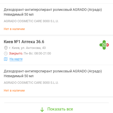
Дезодорант-антиперспирант роликовый AGRADO (Аградо)
Невидимый 50 мл
AGRADO COSMETIC CARE 3000 S.L.U.
Нет в наличии
Киев №1 Аптека 36.6
г. Киев, ул. Антонова, 43
Закрыто
.
Пн-Вс: 08:00-21:00
На карте
Дезодорант-антиперспирант роликовый AGRADO (Аградо)
Невидимый 50 мл
AGRADO COSMETIC CARE 3000 S.L.U.
Нет в наличии
Показать все