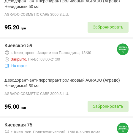
Дезодорант-антиперспирант роликовый AGRADO (Аградо)
Невидимый 50 мл
AGRADO COSMETIC CARE 3000 S.L.U.
95.20
Забронировать
грн
Киевская 59
г. Киев, просп. Академика Палладина, 18/30
Закрыто
.
Пн-Вс: 08:00-21:00
На карте
Дезодорант-антиперспирант роликовый AGRADO (Аградо)
Невидимый 50 мл
AGRADO COSMETIC CARE 3000 S.L.U.
95.00
Забронировать
грн
Киевская 75
г. Киев, пер. Политехнический, 1/33 (на углу дома,