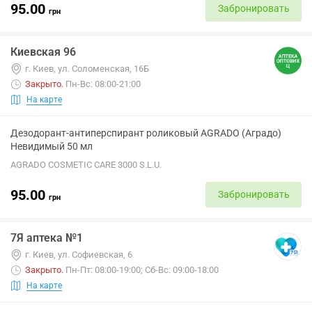
95.00
Забронировать
грн
Киевская 96
г. Киев, ул. Соломенская, 16Б
Закрыто
.
Пн-Вс: 08:00-21:00
На карте
Дезодорант-антиперспирант роликовый AGRADO (Аградо)
Невидимый 50 мл
AGRADO COSMETIC CARE 3000 S.L.U.
95.00
Забронировать
грн
7Я аптека №1
г. Киев, ул. Софиевская, 6
Закрыто
.
Пн-Пт: 08:00-19:00; Сб-Вс: 09:00-18:00
На карте