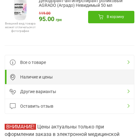
Дезодорант-антиперспирант роликовый
AGRADO (Аградо) Невидимый 50 мл
119.00
В корзину
95.00
грн
Внешний вид товара
может отличаться от
фотографии
Все о товаре
Наличие и цены
Другие варианты
Оставить отзыв
ВНИМАНИЕ!
Цены актуальны только при
оформлении заказа в электронной медицинской