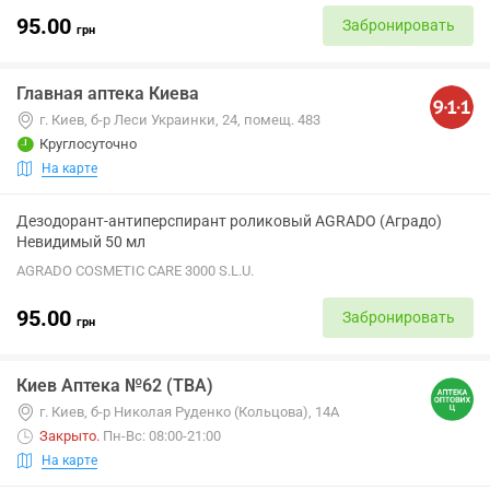
95.00
Забронировать
грн
Главная аптека Киева
г. Киев, б-р Леси Украинки, 24, помещ. 483
Круглосуточно
На карте
Дезодорант-антиперспирант роликовый AGRADO (Аградо)
Невидимый 50 мл
AGRADO COSMETIC CARE 3000 S.L.U.
95.00
Забронировать
грн
Киев Аптека №62 (ТВА)
г. Киев, б-р Николая Руденко (Кольцова), 14А
Закрыто
.
Пн-Вс: 08:00-21:00
На карте