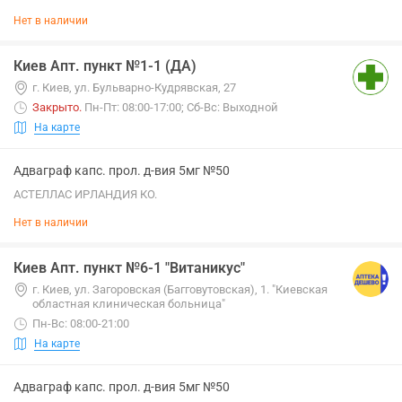
Нет в наличии
Киев Апт. пункт №1-1 (ДА)
г. Киев, ул. Бульварно-Кудрявская, 27
Закрыто
.
Пн-Пт: 08:00-17:00; Сб-Вс: Выходной
На карте
Адваграф капс. прол. д-вия 5мг №50
АСТЕЛЛАС ИРЛАНДИЯ КО.
Нет в наличии
Киев Апт. пункт №6-1 "Витаникус"
г. Киев, ул. Загоровская (Багговутовская), 1. "Киевская
областная клиническая больница"
Пн-Вс: 08:00-21:00
На карте
Адваграф капс. прол. д-вия 5мг №50