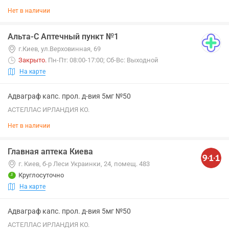
Нет в наличии
Альта-С Аптечный пункт №1
г.Киев, ул.Верховинная, 69
Закрыто
.
Пн-Пт: 08:00-17:00; Сб-Вс: Выходной
На карте
Адваграф капс. прол. д-вия 5мг №50
АСТЕЛЛАС ИРЛАНДИЯ КО.
Нет в наличии
Главная аптека Киева
г. Киев, б-р Леси Украинки, 24, помещ. 483
Круглосуточно
На карте
Адваграф капс. прол. д-вия 5мг №50
АСТЕЛЛАС ИРЛАНДИЯ КО.