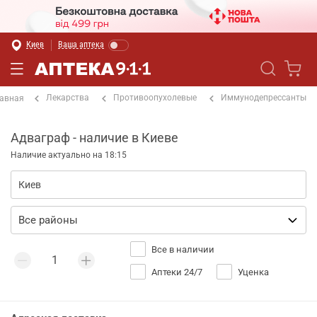
Киев
Ваша аптека
Лекарства
Противоопухолевые
Иммунодепрессанты
авная
Адваграф - наличие в Киеве
Наличие актуально на 18:15
Все в наличии
Аптеки 24/7
Уценка