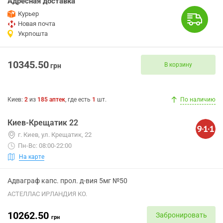
Адресная доставка
Курьер
Новая почта
Укрпошта
10345.50
В корзину
грн
Киев
:
2
из
185
аптек
, где есть
1
шт.
По наличию
Киев-Крещатик 22
г. Киев, ул. Крещатик, 22
Пн-Вс: 08:00-22:00
На карте
Адваграф капс. прол. д-вия 5мг №50
АСТЕЛЛАС ИРЛАНДИЯ КО.
10262.50
Забронировать
грн