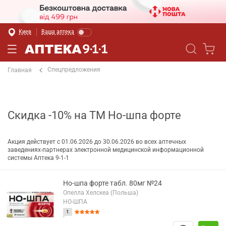
Киев
Ваша аптека
Спецпредложения
Главная
Скидка -10% на ТМ Но-шпа форте
Акция действует с 01.06.2026 до 30.06.2026 во всех аптечных
заведениях-партнерах электронной медицинской информационной
системы Аптека 9-1-1
Но-шпа форте табл. 80мг №24
Опелла Хелскеа (Польша)
НО-ШПА
1