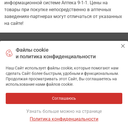
информационной системе Аптека 9-1-1. Цены на
товары при покупке непосредственно в аптечных
заведениях-партнерах могут отличаться от указанных
на сайте!
Связаться с нами
Файлы cookie
и политика конфиденциальности
Онлайн чат
Наш Сайт использует файлы cookie, которые помогают нам
✕
сделать Сайт более быстрым, удобным и функциональным.
Безопасность платежей
Продолжая просматривать этот Сайт, Вы соглашаетесь на
использование нами файлов cookie.
Соглашаюсь
Узнать больше можно на странице
О компании
Политика конфиденциальности