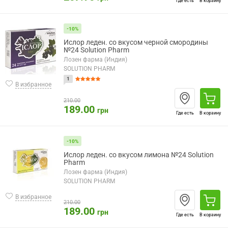
Где есть
В корзину
-10%
Ислор леден. со вкусом черной смородины
№24 Solution Pharm
Лозен фарма (Индия)
SOLUTION PHARM
1
В избранное
210.00
189.00
грн
Где есть
В корзину
-10%
Ислор леден. со вкусом лимона №24 Solution
Pharm
Лозен фарма (Индия)
SOLUTION PHARM
В избранное
210.00
189.00
грн
Где есть
В корзину