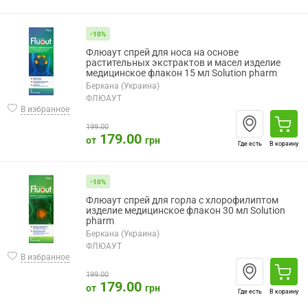
-10%
Флюаут спрей для носа на основе
растительных экстрактов и масел изделие
медицинское флакон 15 мл Solution pharm
Беркана (Украина)
ФЛЮАУТ
В избранное
199.00
179.00
от
грн
Где есть
В корзину
-10%
Флюаут спрей для горла с хлорофилиптом
изделие медицинское флакон 30 мл Solution
pharm
Беркана (Украина)
ФЛЮАУТ
В избранное
199.00
179.00
от
грн
Где есть
В корзину