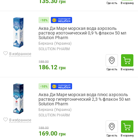
135.30
грн
Где есть
В корзину
-10%
Аква Ди Маре морская вода аэрозоль
раствор изотонический 0,9 % флакон 50 мл
Solution Pharm
Беркана (Украина)
SOLUTION PHARM
В избранное
188.00
186.12
грн
Где есть
В корзину
-10%
Аква Ди Маре морская вода плюс аэрозоль
раствор гипертонический 2,3 % флакон 50 мл
Solution Pharm
Беркана (Украина)
SOLUTION PHARM
В избранное
188.00
169.00
грн
Где есть
В корзину