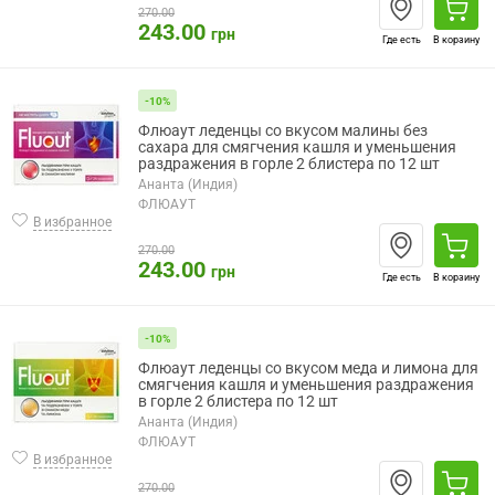
270.00
243.00
грн
Где есть
В корзину
-10%
Флюаут леденцы со вкусом малины без
сахара для смягчения кашля и уменьшения
раздражения в горле 2 блистера по 12 шт
Ананта (Индия)
ФЛЮАУТ
В избранное
270.00
243.00
грн
Где есть
В корзину
-10%
Флюаут леденцы со вкусом меда и лимона для
смягчения кашля и уменьшения раздражения
в горле 2 блистера по 12 шт
Ананта (Индия)
ФЛЮАУТ
В избранное
270.00