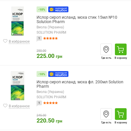
-10%
Ислор сироп исланд. моха стик 15мл №10
Solution Pharm
Виола (Украина)
SOLUTION PHARM
1
В избранное
250.00
225.00
грн
Где есть
В корзину
-10%
Ислор сироп исланд. моха фл. 200мл Solution
Pharm
Виола (Украина)
SOLUTION PHARM
1
В избранное
245.00
220.50
грн
Где есть
В корзину