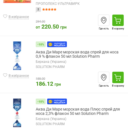
ПРОПОЛЕКС-УЛЬТРАВИРК
2
В избранное
294.00
220.50
от
грн
Где есть
В корзину
-10%
Аква Ди Маре морская вода спрей для носа
0,9 % флакон 50 мл Solution Pharm
Беркана (Украина)
SOLUTION PHARM
В избранное
188.00
186.12
грн
Где есть
В корзину
-10%
Аква Ди Маре морская вода Плюс спрей для
носа 2,3% флакон 50 мл Solution Pharm
Беркана (Украина)
SOLUTION PHARM