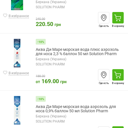
Беркана (Украина)
SOLUTION PHARM
В избранное
245.00
220.50
грн
Где есть
В корзину
-10%
Аква Ди Маре морская вода плюс аэрозоль
для носа 2,3 % баллон 50 мл Solution Pharm
Беркана (Украина)
SOLUTION PHARM
В избранное
188.00
169.00
от
грн
Где есть
В корзину
-10%
Аква Ди Маре морская вода аэрозоль для
носа 0,9% баллон 50 мл Solution Pharm
Беркана (Украина)
SOLUTION PHARM