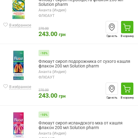
Solution pharm
Ананта (Индия)
ФЛЮАУТ
В избранное
270.00
243.00
грн
Где есть
В корзину
-10%
Флюаут сироп подорожника от сухого кашля
флакон 200 мл Solution pharm
Ананта (Индия)
ФЛЮАУТ
В избранное
270.00
243.00
грн
Где есть
В корзину
-10%
Флюаут сироп исландского мха от кашля
флакон 200 мл Solution pharm
Ананта (Индия)