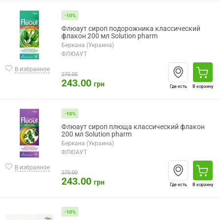
-10%
Флюаут сироп подорожника классический
флакон 200 мл Solution pharm
Беркана (Украина)
ФЛЮАУТ
В избранное
270.00
243.00
грн
Где есть
В корзину
-10%
Флюаут сироп плюща классический флакон
200 мл Solution pharm
Беркана (Украина)
ФЛЮАУТ
В избранное
270.00
243.00
грн
Где есть
В корзину
-10%