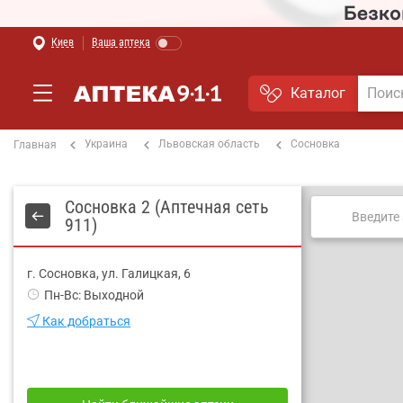
Киев
Ваша аптека
Каталог
Украина
Львовская область
Сосновка
Главная
Сосновка 2 (Аптечная сеть
911)
г. Сосновка, ул. Галицкая, 6
Пн-Вс: Выходной
Как добраться
Аптека закрыта