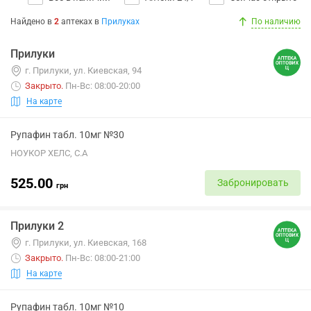
Найдено в
2
аптеках
в
Прилуках
По наличию
Прилуки
г. Прилуки, ул. Киевская, 94
Закрыто
.
Пн-Вс: 08:00-20:00
На карте
Рупафин табл. 10мг №30
НОУКОР ХЕЛС, С.А
525.00
Забронировать
грн
Прилуки 2
г. Прилуки, ул. Киевская, 168
Закрыто
.
Пн-Вс: 08:00-21:00
На карте
Рупафин табл. 10мг №10