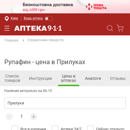
Киев
Ваша аптека
Справочник лекарств
Главная
Рупафин - цена в Прилуках
Список
Цены в
Инструкции
Аналоги
Отзывы
товаров
аптеках
Наличие актуально на 06:15
Все в наличии
Аптеки 24/7
Сейчас открыто