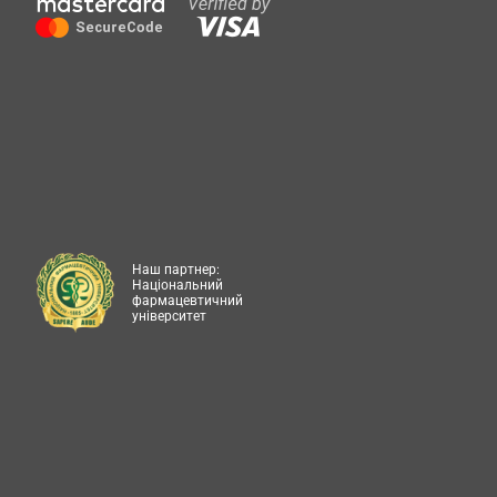
Наш партнер:
Національний
фармацевтичний
університет