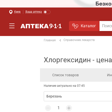
Киев
Ваша аптека
Каталог
Справочник лекарств
Главная
Хлоргексидин - цена
Список товаров
Ин
Наличие актуально на 07:45