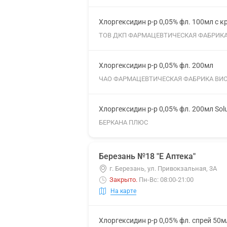
Хлоргексидин р-р 0,05% фл. 100мл с к
ТОВ ДКП ФАРМАЦЕВТИЧЕСКАЯ ФАБРИК
Хлоргексидин р-р 0,05% фл. 200мл
ЧАО ФАРМАЦЕВТИЧЕСКАЯ ФАБРИКА ВИ
Хлоргексидин р-р 0,05% фл. 200мл Sol
БЕРКАНА ПЛЮС
Березань №18 "Е Аптека"
г. Березань, ул. Привокзальная, 3А
Закрыто
.
Пн-Вс: 08:00-21:00
На карте
Хлоргексидин р-р 0,05% фл. спрей 50м