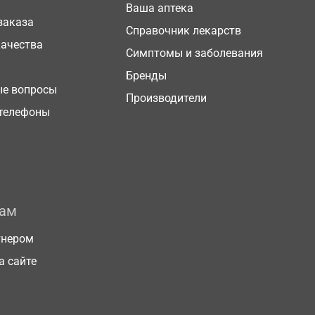
Ваша аптека
заказа
Справочник лекарств
качества
Симптомы и заболевания
Бренды
ые вопросы
Производители
телефоны
рам
тнером
а сайте