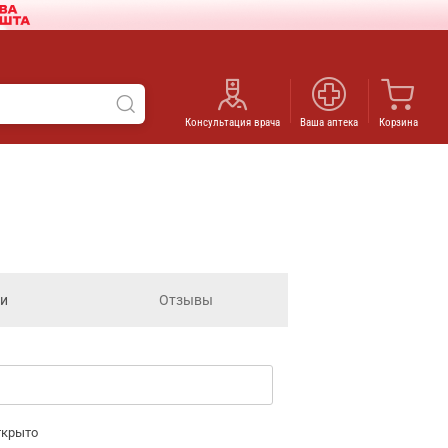
Консультация врача
Ваша аптека
Корзина
ги
Отзывы
ткрыто