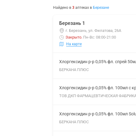
Найдено в
3
аптеках
в
Березане
Березань 1
г. Березань, ул. Филатова, 26А
Закрыто
.
Пн-Вс: 08:00-21:00
На карте
Хлоргексидин р-р 0,05% фл. спрей 50м
БЕРКАНА ПЛЮС
Хлоргексидин р-р 0,05% фл. 100мл с к
ТОВ ДКП ФАРМАЦЕВТИЧЕСКАЯ ФАБРИК
Хлоргексидин р-р 0,05% фл. 100мл Sol
БЕРКАНА ПЛЮС