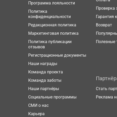
Программа лояльности
Проверка 
Политика
конфиденциальности
Гарантия 
Редакционная политика
Возврат
Маркетинговая политика
Популярн
Политика публикации
Полезные 
отзывов
Регистрационные документы
Наши награды
Команда проекта
Партнё
Команда заботы
Наши партнёры
Стать пар
Социальные программы
Реклама н
СМИ о нас
Карьера