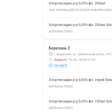
Хлоргексидин р-р 0,05% фл. 200мл
ЧАО ФАРМАЦЕВТИЧЕСКАЯ ФАБРИКА ВИ
Хлоргексидин р-р 0,05% фл. 200мл Sol
БЕРКАНА ПЛЮС
Березань 2
г. Березань, ул. Шевченков шлях, 141/
Закрыто
.
Пн-Вс: 08:00-21:00
На карте
Хлоргексидин р-р 0,05% фл. спрей 50м
БЕРКАНА ПЛЮС
Хлоргексидин р-р 0,05% фл. 100мл Sol
БЕРКАНА ПЛЮС