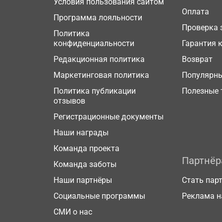
Условия пользования сайтом
Оплата
Программа лояльности
Проверка 
Политика
конфиденциальности
Гарантия 
Редакционная политика
Возврат
Маркетинговая политика
Популярн
Политика публикации
Полезные 
отзывов
Регистрационные документы
Наши награды
Команда проекта
Партнё
Команда заботы
Наши партнёры
Стать пар
Социальные программы
Реклама н
СМИ о нас