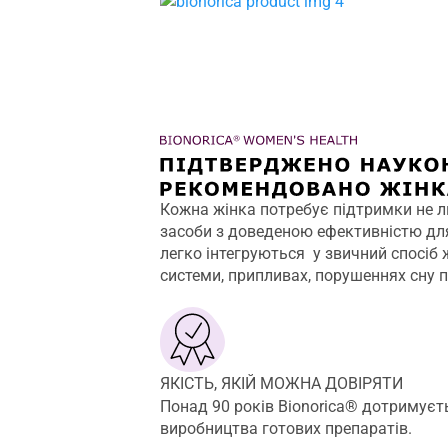
Кожна жінка потребує підтримки не ли
засоби з доведеною ефективністю для 
легко інтегруються у звичний спосіб
системи, припливах, порушеннях сну п
ЯКІСТЬ, ЯКІЙ МОЖНА ДОВІРЯТИ
Понад 90 років Bionorica® дотримуєть
виробництва готових препаратів.