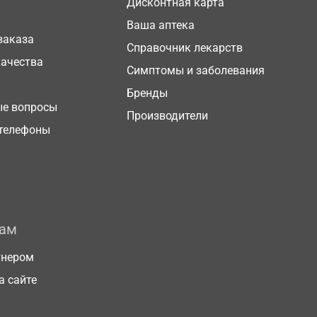
Дисконтная карта
Ваша аптека
заказа
Справочник лекарств
качества
Симптомы и заболевания
Бренды
ые вопросы
Производители
телефоны
рам
тнером
а сайте