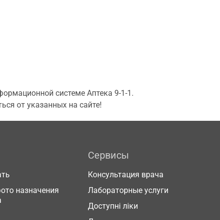
ормационной системе Аптека 9-1-1.
ься от указанных на сайте!
Сервисы
ать
Консультация врача
фото назначения
Лабораторные услуги
а
Доступні ліки