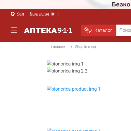
Киев
Ваша аптека
Каталог
Shop in shop
Главная