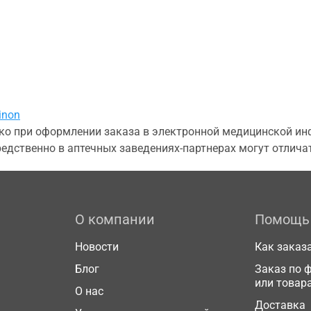
inon
о при оформлении заказа в электронной медицинской инф
едственно в аптечных заведениях-партнерах могут отличат
О компании
Помощь
Новости
Как заказ
Блог
Заказ по 
или товар
О нас
Доставка