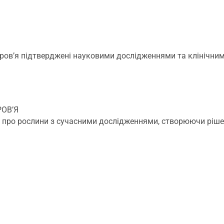
доров’я підтверджені науковими дослідженнями та клінічн
РОВ’Я
я про рослини з сучасними дослідженнями, створюючи ріше